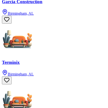
Garcia Construction
Birmingham, AL
Terminix
Birmingham, AL