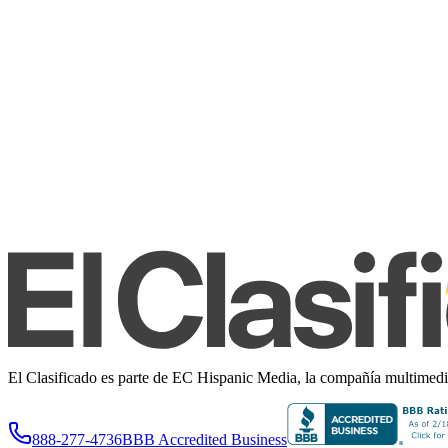
El Clasificado es parte de EC Hispanic Media, la compañía multimedia 
888-277-4736
BBB Accredited Business