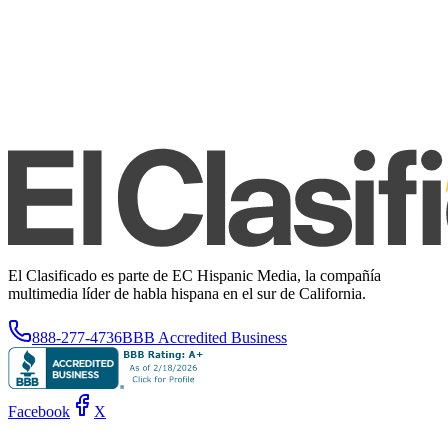
El Clasificado es parte de EC Hispanic Media, la compañía
multimedia líder de habla hispana en el sur de California.
888-277-4736
BBB Accredited Business
Facebook
X