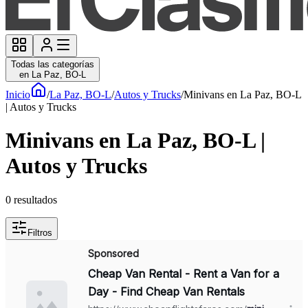
Todas las categorías
en La Paz, BO-L
Inicio
/
La Paz, BO-L
/
Autos y Trucks
/
Minivans en La Paz, BO-L
| Autos y Trucks
Minivans en La Paz, BO-L |
Autos y Trucks
0
resultados
Filtros