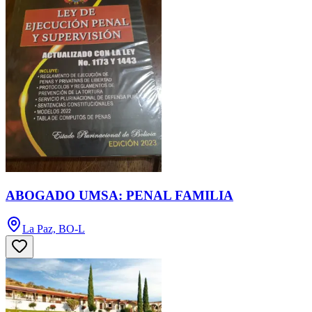
ABOGADO UMSA: PENAL FAMILIA
La Paz, BO-L