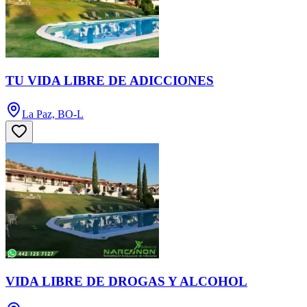
TU VIDA LIBRE DE ADICCIONES
La Paz, BO-L
VIDA LIBRE DE DROGAS Y ALCOHOL