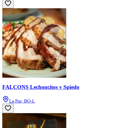
FALCONS Lechoncitos y Spiedo
La Paz, BO-L