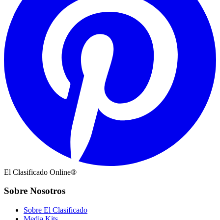
El Clasificado Online®
Sobre Nosotros
Sobre El Clasificado
Media Kits