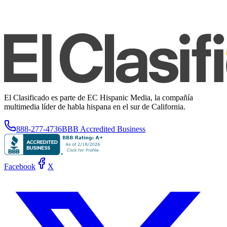
El Clasificado es parte de EC Hispanic Media, la compañía
multimedia líder de habla hispana en el sur de California.
888-277-4736
BBB Accredited Business
Facebook
X