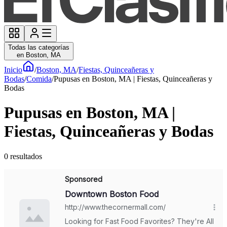
Todas las categorías
en Boston, MA
Inicio
/
Boston, MA
/
Fiestas, Quinceañeras y
Bodas
/
Comida
/
Pupusas en Boston, MA | Fiestas, Quinceañeras y
Bodas
Pupusas en Boston, MA |
Fiestas, Quinceañeras y Bodas
0
resultados