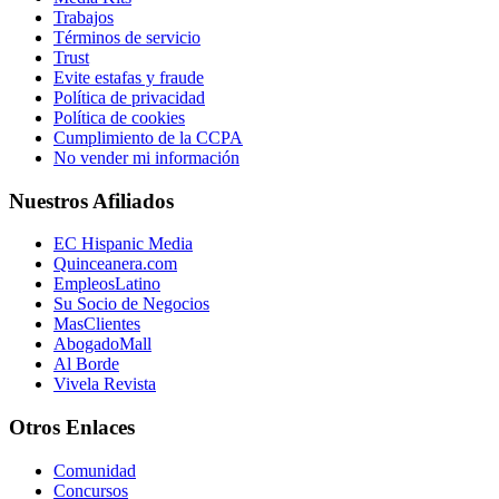
Trabajos
Términos de servicio
Trust
Evite estafas y fraude
Política de privacidad
Política de cookies
Cumplimiento de la CCPA
No vender mi información
Nuestros Afiliados
EC Hispanic Media
Quinceanera.com
EmpleosLatino
Su Socio de Negocios
MasClientes
AbogadoMall
Al Borde
Vivela Revista
Otros Enlaces
Comunidad
Concursos