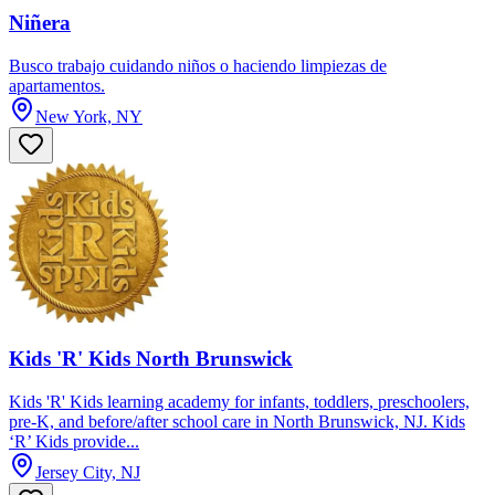
Niñera
Busco trabajo cuidando niños o haciendo limpiezas de
apartamentos.
New York, NY
Kids 'R' Kids North Brunswick
Kids 'R' Kids learning academy for infants, toddlers, preschoolers,
pre-K, and before/after school care in North Brunswick, NJ. Kids
‘R’ Kids provide...
Jersey City, NJ