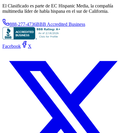
El Clasificado es parte de EC Hispanic Media, la compañía
multimedia líder de habla hispana en el sur de California.
888-277-4736
BBB Accredited Business
Facebook
X