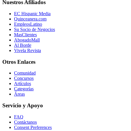
Nuestros Afiliados
EC Hispanic Media
Quinceanera.com
EmpleosLatino
Su Socio de Negocios
MasClientes
AbogadoMall
Al Borde
Vivela Revista
Otros Enlaces
Comunidad
Concursos
Artículos
Categorías
Áreas
Servicio y Apoyo
FAQ
Contáctanos
Consent Preferences