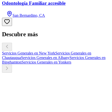
Odontología Familiar accesible
San Bernardino, CA
Descubre más
Servicios Generales en New York
Servicios Generales en
Chautauqua
Servicios Generales en Albany
Servicios Generales en
Binghamton
Servicios Generales en Yonkers