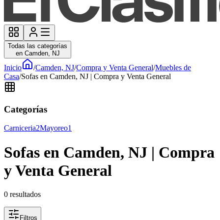
Todas las categorías
en Camden, NJ
Inicio
/
Camden, NJ
/
Compra y Venta General
/
Muebles de
Casa
/
Sofas en Camden, NJ | Compra y Venta General
Categorías
Carniceria
2
Mayoreo
1
Sofas en Camden, NJ | Compra
y Venta General
0
resultados
Filtros