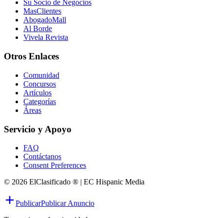
Su Socio de Negocios
MasClientes
AbogadoMall
Al Borde
Vivela Revista
Otros Enlaces
Comunidad
Concursos
Artículos
Categorías
Áreas
Servicio y Apoyo
FAQ
Contáctanos
Consent Preferences
© 2026 ElClasificado ® | EC Hispanic Media
Publicar
Publicar Anuncio