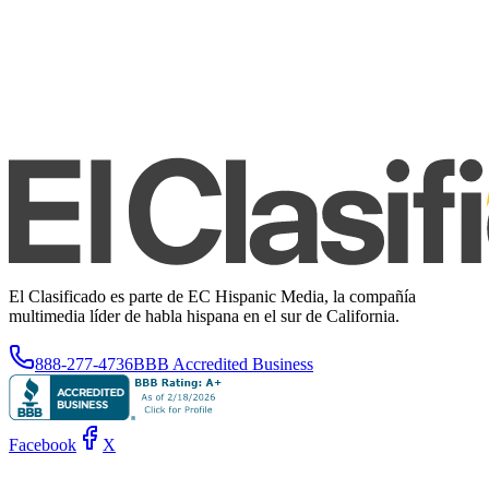
El Clasificado es parte de EC Hispanic Media, la compañía
multimedia líder de habla hispana en el sur de California.
888-277-4736
BBB Accredited Business
Facebook
X