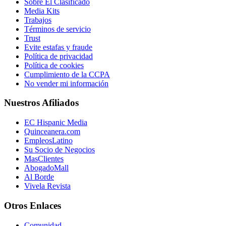
Sobre El Clasificado
Media Kits
Trabajos
Términos de servicio
Trust
Evite estafas y fraude
Política de privacidad
Política de cookies
Cumplimiento de la CCPA
No vender mi información
Nuestros Afiliados
EC Hispanic Media
Quinceanera.com
EmpleosLatino
Su Socio de Negocios
MasClientes
AbogadoMall
Al Borde
Vivela Revista
Otros Enlaces
Comunidad