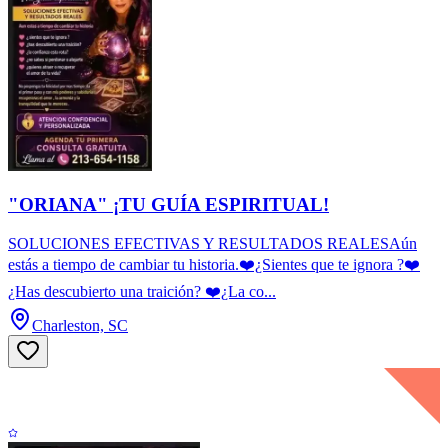
"ORIANA" ¡TU GUÍA ESPIRITUAL!
SOLUCIONES EFECTIVAS Y RESULTADOS REALESAún
estás a tiempo de cambiar tu historia.❤️¿Sientes que te ignora ?❤️
¿Has descubierto una traición? ❤️¿La co...
Charleston, SC