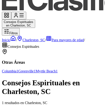
Consejos Espirituales
en Charleston, SC
Filtros
Inicio
/
Charleston, SC
/
Para mayores de edad
/
Consejos Espirituales
Otras Áreas
Columbia
1
Greenville
1
Myrtle Beach
1
Consejos Espirituales en
Charleston, SC
1 resultados en Charleston, SC