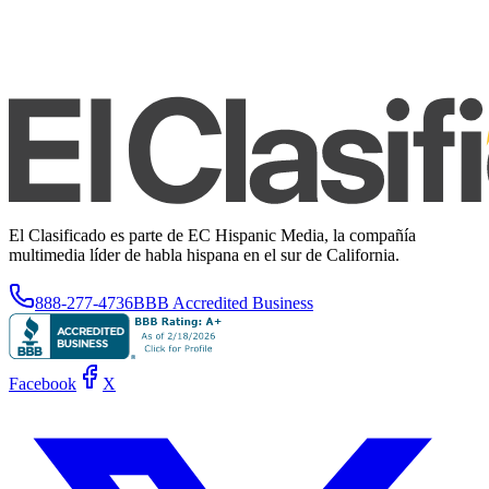
El Clasificado es parte de EC Hispanic Media, la compañía
multimedia líder de habla hispana en el sur de California.
888-277-4736
BBB Accredited Business
Facebook
X