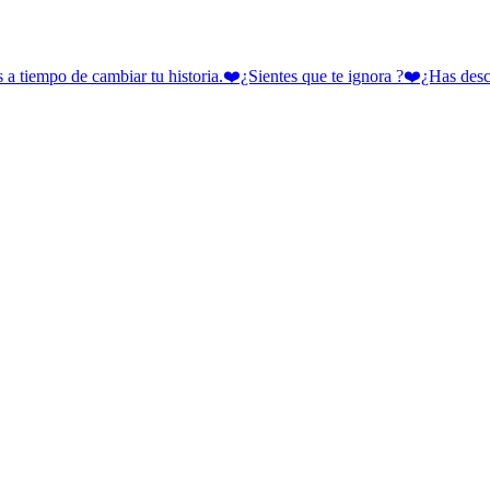
 cambiar tu historia.❤️¿Sientes que te ignora ?❤️¿Has descubie