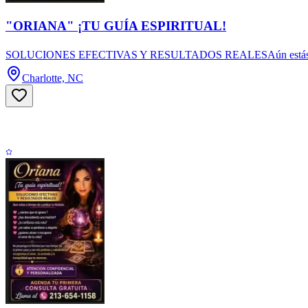
"ORIANA" ¡TU GUÍA ESPIRITUAL!
SOLUCIONES EFECTIVAS Y RESULTADOS REALESAún estás a tiempo de
Charlotte, NC