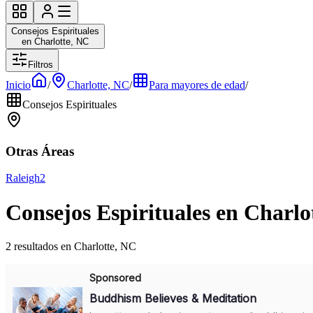
Consejos Espirituales
en Charlotte, NC
Filtros
Inicio
/
Charlotte, NC
/
Para mayores de edad
/
Consejos Espirituales
Otras Áreas
Raleigh
2
Consejos Espirituales en Charlo
2 resultados en Charlotte, NC