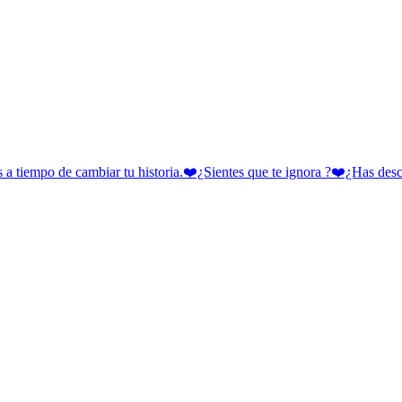
 cambiar tu historia.❤️¿Sientes que te ignora ?❤️¿Has descubie