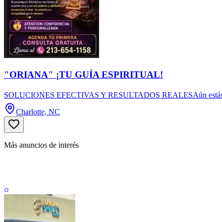
"ORIANA" ¡TU GUÍA ESPIRITUAL!
SOLUCIONES EFECTIVAS Y RESULTADOS REALESAún estás a tiempo de
Charlotte, NC
Más anuncios de interés