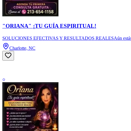
"ORIANA" ¡TU GUÍA ESPIRITUAL!
SOLUCIONES EFECTIVAS Y RESULTADOS REALESAún estás a tiempo de
Charlotte, NC