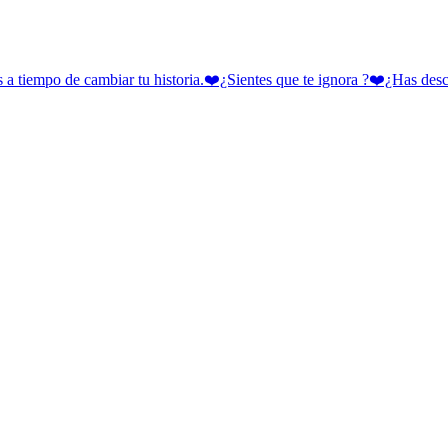
 cambiar tu historia.❤️¿Sientes que te ignora ?❤️¿Has descubie