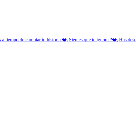
 cambiar tu historia.❤️¿Sientes que te ignora ?❤️¿Has descubie