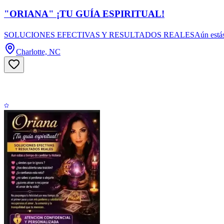
"ORIANA" ¡TU GUÍA ESPIRITUAL!
SOLUCIONES EFECTIVAS Y RESULTADOS REALESAún estás a tiempo de
Charlotte, NC