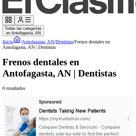
Todas las categorías
en Antofagasta, AN
Inicio
/
Antofagasta, AN
/
Dentistas
/
Frenos dentales en
Antofagasta, AN | Dentistas
Frenos dentales en
Antofagasta, AN | Dentistas
0
resultados