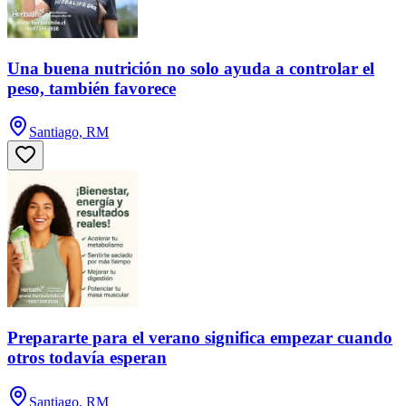
Una buena nutrición no solo ayuda a controlar el
peso, también favorece
Santiago, RM
Prepararte para el verano significa empezar cuando
otros todavía esperan
Santiago, RM