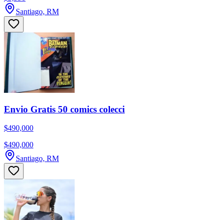
Santiago, RM
Envio Gratis 50 comics colecci
$490,000
$490,000
Santiago, RM