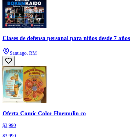
Clases de defensa personal para niños desde 7 años
Santiago, RM
Oferta Comic Color Huemulin co
$3,990
$3,990