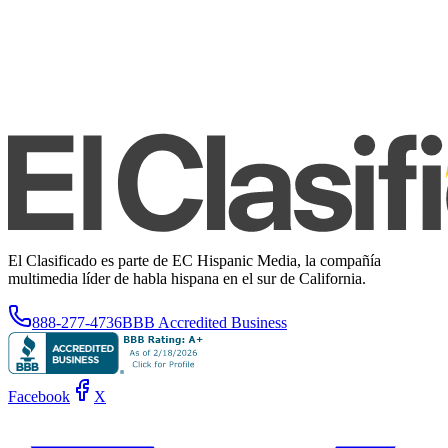
El Clasificado es parte de EC Hispanic Media, la compañía
multimedia líder de habla hispana en el sur de California.
888-277-4736
BBB Accredited Business
Facebook
X