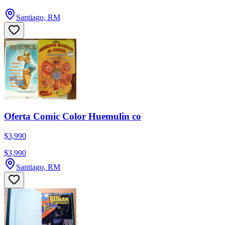
Santiago, RM
Oferta Comic Color Huemulin co
$3,990
$3,990
Santiago, RM