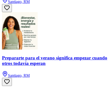
Santiago, RM
Prepararte para el verano significa empezar cuando
otros todavía esperan
Santiago, RM