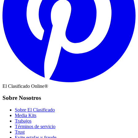
El Clasificado Online®
Sobre Nosotros
Sobre El Clasificado
Media Kits
Trabajos
Términos de servicio
Trust
Evite estafas y fraude