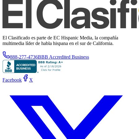
El Clasificado es parte de EC Hispanic Media, la compañía
multimedia líder de habla hispana en el sur de California.
888-277-4736
BBB Accredited Business
Facebook
X