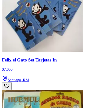
Felix el Gato Set Tarjetas In
$7,000
Santiago, RM