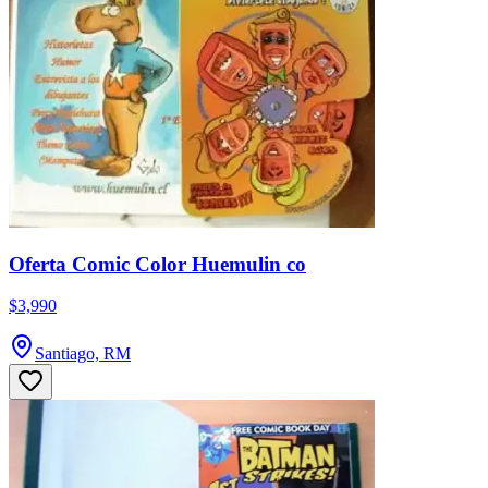
Oferta Comic Color Huemulin co
$3,990
Santiago, RM