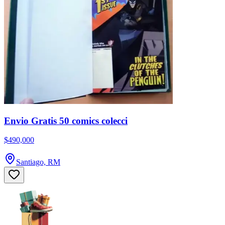
Envio Gratis 50 comics colecci
$490,000
Santiago, RM