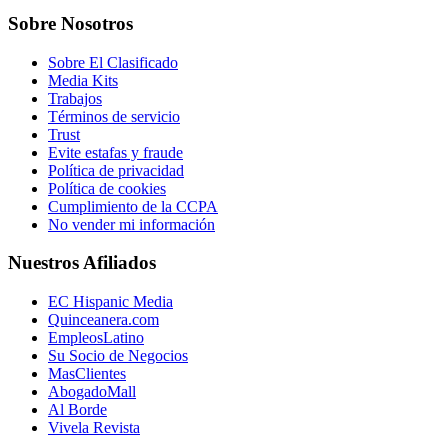
Sobre Nosotros
Sobre El Clasificado
Media Kits
Trabajos
Términos de servicio
Trust
Evite estafas y fraude
Política de privacidad
Política de cookies
Cumplimiento de la CCPA
No vender mi información
Nuestros Afiliados
EC Hispanic Media
Quinceanera.com
EmpleosLatino
Su Socio de Negocios
MasClientes
AbogadoMall
Al Borde
Vivela Revista