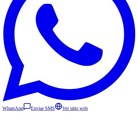
WhatsApp
Enviar SMS
Ver sitio web