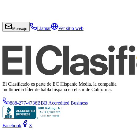
Llamar
Ver sitio web
Mensaje
El Clasificado es parte de EC Hispanic Media, la compañía
multimedia líder de habla hispana en el sur de California.
888-277-4736
BBB Accredited Business
Facebook
X