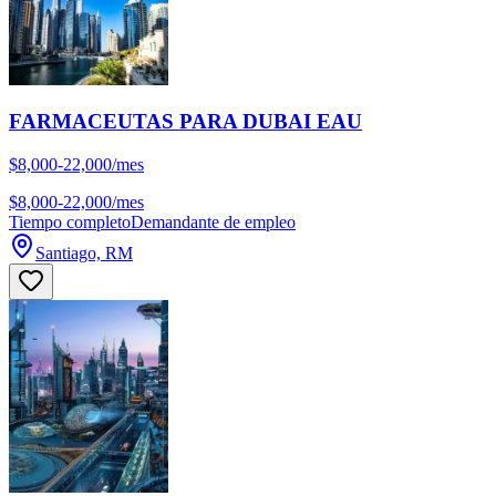
FARMACEUTAS PARA DUBAI EAU
$8,000-22,000/mes
$8,000-22,000/mes
Tiempo completo
Demandante de empleo
Santiago, RM