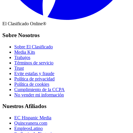
El Clasificado Online®
Sobre Nosotros
Sobre El Clasificado
Media Kits
Trabajos
Términos de servicio
Trust
Evite estafas y fraude
Política de privacidad
Política de cookies
Cumplimiento de la CCPA
No vender mi información
Nuestros Afiliados
EC Hispanic Media
Quinceanera.com
EmpleosLatino