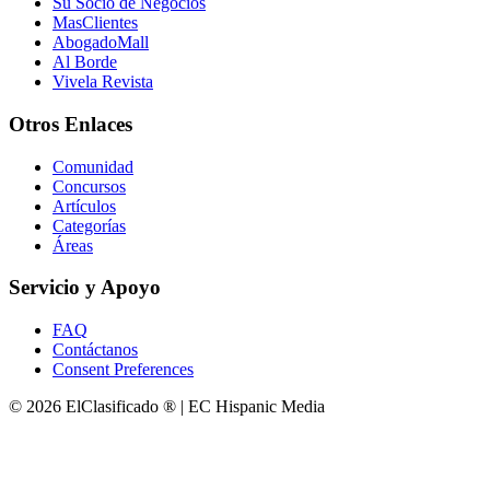
Su Socio de Negocios
MasClientes
AbogadoMall
Al Borde
Vivela Revista
Otros Enlaces
Comunidad
Concursos
Artículos
Categorías
Áreas
Servicio y Apoyo
FAQ
Contáctanos
Consent Preferences
© 2026 ElClasificado ® | EC Hispanic Media