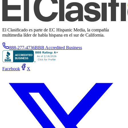
El Clasificado es parte de EC Hispanic Media, la compañía
multimedia líder de habla hispana en el sur de California.
888-277-4736
BBB Accredited Business
Facebook
X