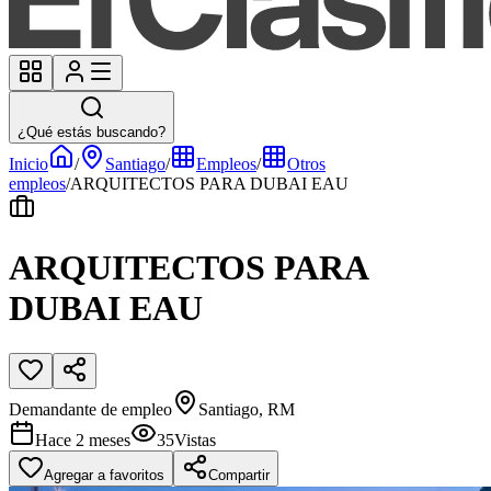
¿Qué estás buscando?
Inicio
/
Santiago
/
Empleos
/
Otros
empleos
/
ARQUITECTOS PARA DUBAI EAU
ARQUITECTOS PARA
DUBAI EAU
Demandante de empleo
Santiago, RM
Hace 2 meses
35
Vistas
Agregar a favoritos
Compartir