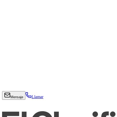
Llamar
Mensaje