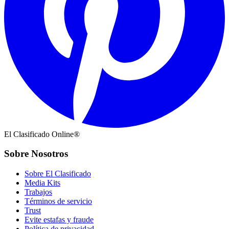
El Clasificado Online®
Sobre Nosotros
Sobre El Clasificado
Media Kits
Trabajos
Términos de servicio
Trust
Evite estafas y fraude
Política de privacidad