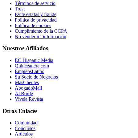
Términos de servicio
Trust
Evite estafas y fraude
Política de privacidad
Política de cookies
Cumplimiento de la CCPA
No vender mi información
Nuestros Afiliados
EC Hispanic Media
Quinceanera.com
EmpleosLatino
Su Socio de Negocios
MasClientes
AbogadoMall
Al Borde
Vivela Revista
Otros Enlaces
Comunidad
Concursos
Artículos