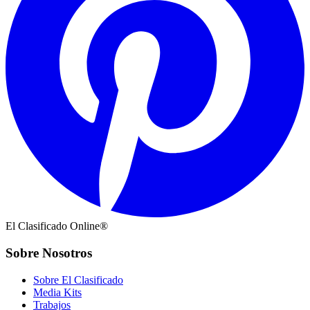
El Clasificado Online®
Sobre Nosotros
Sobre El Clasificado
Media Kits
Trabajos