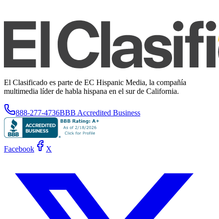
El Clasificado es parte de EC Hispanic Media, la compañía
multimedia líder de habla hispana en el sur de California.
888-277-4736
BBB Accredited Business
Facebook
X