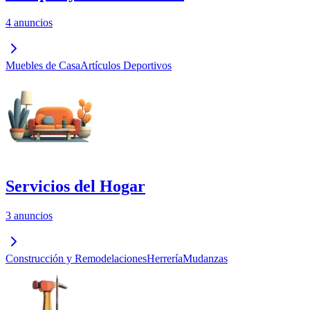
4 anuncios
Muebles de Casa
Artículos Deportivos
Servicios del Hogar
3 anuncios
Construcción y Remodelaciones
Herrería
Mudanzas