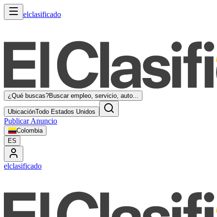
elclasificado
¿Qué buscas?
Buscar empleo, servicio, auto...
Ubicación
Todo Estados Unidos
Publicar Anuncio
Colombia
ES
elclasificado