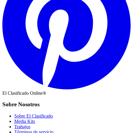
El Clasificado Online®
Sobre Nosotros
Sobre El Clasificado
Media Kits
Trabajos
Términos de servicio