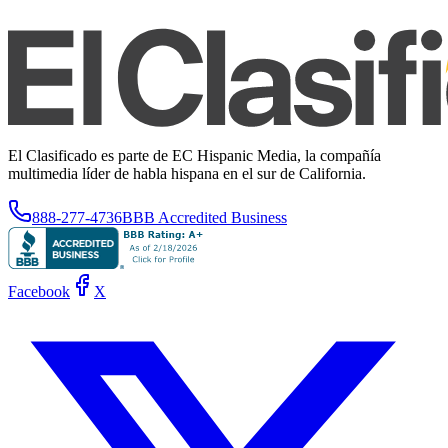
El Clasificado es parte de EC Hispanic Media, la compañía
multimedia líder de habla hispana en el sur de California.
888-277-4736
BBB Accredited Business
Facebook
X