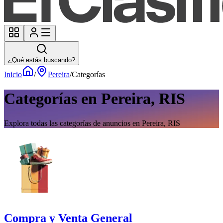
¿Qué estás buscando?
Inicio
/
Pereira
/
Categorías
Categorías en Pereira, RIS
Explora todas las categorías de anuncios en Pereira, RIS
Compra y Venta General