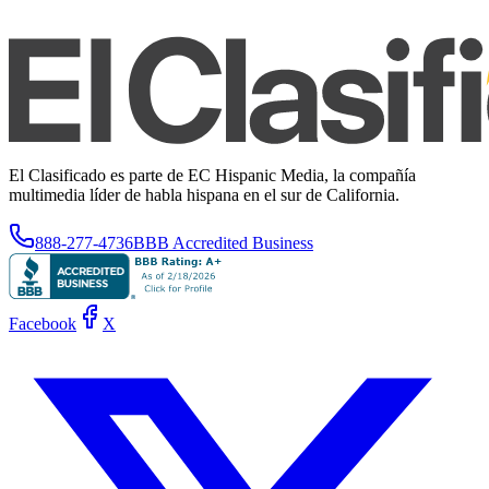
El Clasificado es parte de EC Hispanic Media, la compañía
multimedia líder de habla hispana en el sur de California.
888-277-4736
BBB Accredited Business
Facebook
X