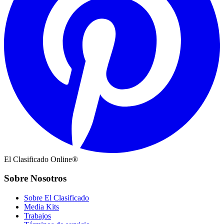
El Clasificado Online®
Sobre Nosotros
Sobre El Clasificado
Media Kits
Trabajos