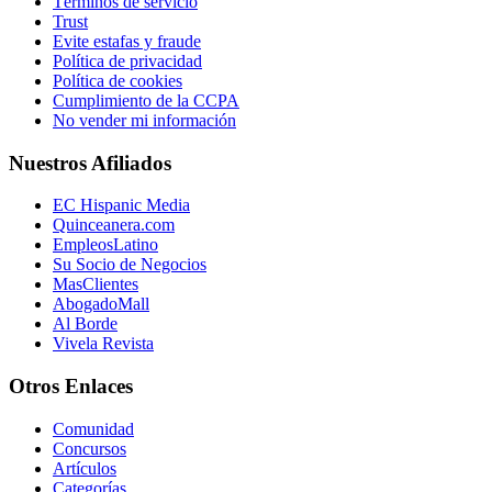
Términos de servicio
Trust
Evite estafas y fraude
Política de privacidad
Política de cookies
Cumplimiento de la CCPA
No vender mi información
Nuestros Afiliados
EC Hispanic Media
Quinceanera.com
EmpleosLatino
Su Socio de Negocios
MasClientes
AbogadoMall
Al Borde
Vivela Revista
Otros Enlaces
Comunidad
Concursos
Artículos
Categorías