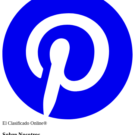
El Clasificado Online®
Sobre Nosotros