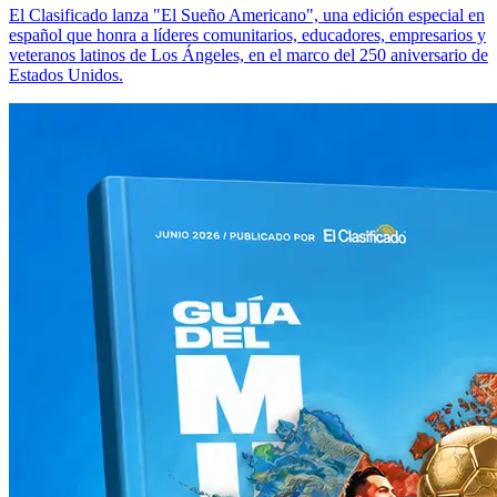
El Clasificado lanza "El Sueño Americano", una edición especial en
español que honra a líderes comunitarios, educadores, empresarios y
veteranos latinos de Los Ángeles, en el marco del 250 aniversario de
Estados Unidos.