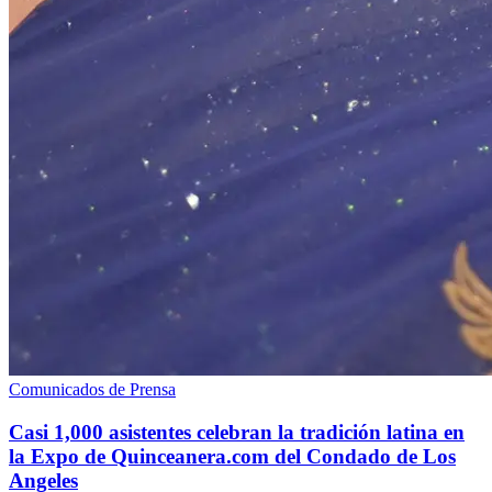
Comunicados de Prensa
Casi 1,000 asistentes celebran la tradición latina en
la Expo de Quinceanera.com del Condado de Los
Angeles