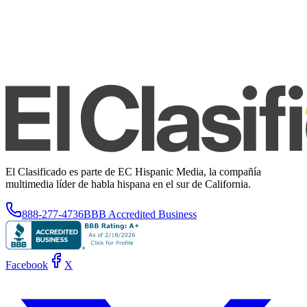
El Clasificado es parte de EC Hispanic Media, la compañía
multimedia líder de habla hispana en el sur de California.
888-277-4736
BBB Accredited Business
Facebook
X