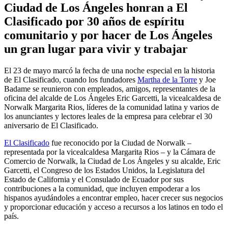
Ciudad de Los Ángeles honran a El
Clasificado por 30 años de espíritu
comunitario y por hacer de Los Ángeles
un gran lugar para vivir y trabajar
El 23 de mayo marcó la fecha de una noche especial en la historia
de El Clasificado, cuando los fundadores
Martha de la Torre
y Joe
Badame se reunieron con empleados, amigos, representantes de la
oficina del alcalde de Los Ángeles Eric Garcetti, la vicealcaldesa de
Norwalk Margarita Rios, líderes de la comunidad latina y varios de
los anunciantes y lectores leales de la empresa para celebrar el 30
aniversario de El Clasificado.
El Clasificado
fue reconocido por la Ciudad de Norwalk –
representada por la vicealcaldesa Margarita Rios – y la Cámara de
Comercio de Norwalk, la Ciudad de Los Ángeles y su alcalde, Eric
Garcetti, el Congreso de los Estados Unidos, la Legislatura del
Estado de California y el Consulado de Ecuador por sus
contribuciones a la comunidad, que incluyen empoderar a los
hispanos ayudándoles a encontrar empleo, hacer crecer sus negocios
y proporcionar educación y acceso a recursos a los latinos en todo el
país.