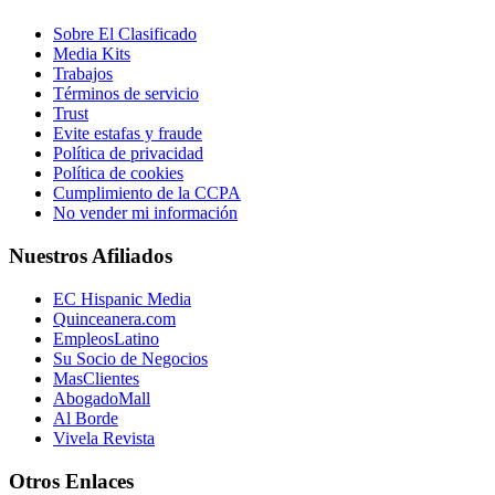
Sobre El Clasificado
Media Kits
Trabajos
Términos de servicio
Trust
Evite estafas y fraude
Política de privacidad
Política de cookies
Cumplimiento de la CCPA
No vender mi información
Nuestros Afiliados
EC Hispanic Media
Quinceanera.com
EmpleosLatino
Su Socio de Negocios
MasClientes
AbogadoMall
Al Borde
Vivela Revista
Otros Enlaces