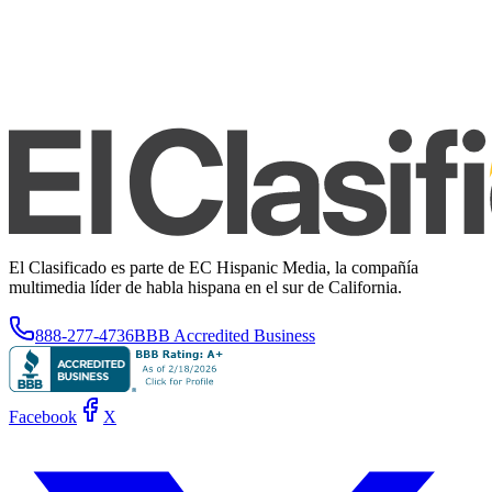
El Clasificado es parte de EC Hispanic Media, la compañía
multimedia líder de habla hispana en el sur de California.
888-277-4736
BBB Accredited Business
Facebook
X