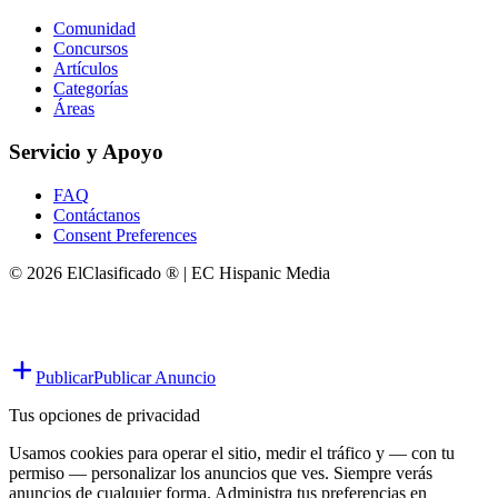
Comunidad
Concursos
Artículos
Categorías
Áreas
Servicio y Apoyo
FAQ
Contáctanos
Consent Preferences
© 2026 ElClasificado ® | EC Hispanic Media
Publicar
Publicar Anuncio
Tus opciones de privacidad
Usamos cookies para operar el sitio, medir el tráfico y — con tu
permiso — personalizar los anuncios que ves. Siempre verás
anuncios de cualquier forma. Administra tus preferencias en