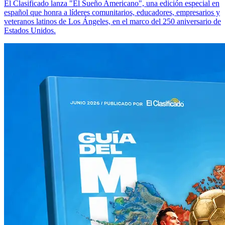
El Clasificado lanza "El Sueño Americano", una edición especial en
español que honra a líderes comunitarios, educadores, empresarios y
veteranos latinos de Los Ángeles, en el marco del 250 aniversario de
Estados Unidos.