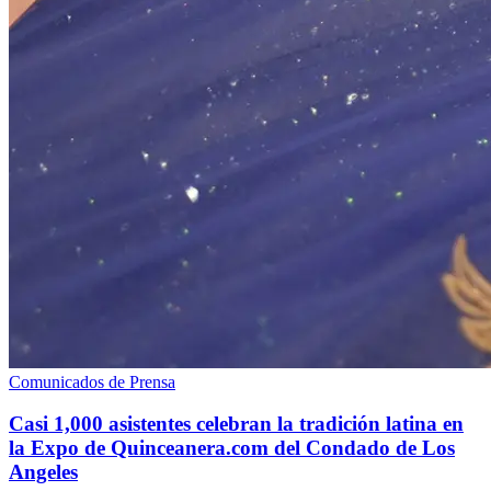
Comunicados de Prensa
Casi 1,000 asistentes celebran la tradición latina en
la Expo de Quinceanera.com del Condado de Los
Angeles