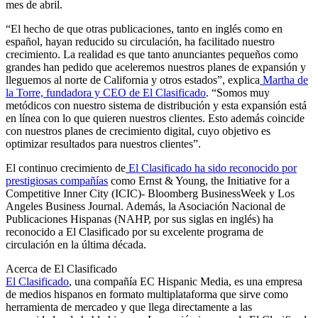
mes de abril.
“El hecho de que otras publicaciones, tanto en inglés como en
español, hayan reducido su circulación, ha facilitado nuestro
crecimiento. La realidad es que tanto anunciantes pequeños como
grandes han pedido que aceleremos nuestros planes de expansión y
lleguemos al norte de California y otros estados”, explica
Martha de
la Torre, fundadora y CEO de El Clasificado
. “Somos muy
metódicos con nuestro sistema de distribución y esta expansión está
en línea con lo que quieren nuestros clientes. Esto además coincide
con nuestros planes de crecimiento digital, cuyo objetivo es
optimizar resultados para nuestros clientes”.
El continuo crecimiento de
El Clasificado ha sido reconocido por
prestigiosas compañías
como Ernst & Young, the Initiative for a
Competitive Inner City (ICIC)- Bloomberg BusinessWeek y Los
Angeles Business Journal. Además, la Asociación Nacional de
Publicaciones Hispanas (NAHP, por sus siglas en inglés) ha
reconocido a El Clasificado por su excelente programa de
circulación en la última década.
Acerca de El Clasificado
El Clasificado
, una compañía EC Hispanic Media, es una empresa
de medios hispanos en formato multiplataforma que sirve como
herramienta de mercadeo y que llega directamente a las