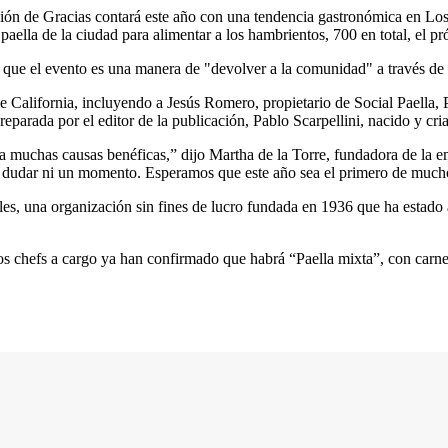
ción de Gracias contará este año con una tendencia gastronómica en Los
e paella de la ciudad para alimentar a los hambrientos, 700 en total, el
o que el evento es una manera de "devolver a la comunidad" a través de 
de California, incluyendo a Jesús Romero, propietario de Social Paella
reparada por el editor de la publicación, Pablo Scarpellini, nacido y cr
 muchas causas benéficas,” dijo Martha de la Torre, fundadora de la e
o dudar ni un momento. Esperamos que este año sea el primero de much
les, una organización sin fines de lucro fundada en 1936 que ha estado 
os chefs a cargo ya han confirmado que habrá “Paella mixta”, con carne 