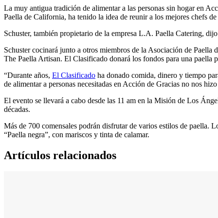
La muy antigua tradición de alimentar a las personas sin hogar en Ac
Paella de California, ha tenido la idea de reunir a los mejores chefs d
Schuster, también propietario de la empresa L.A. Paella Catering, dij
Schuster cocinará junto a otros miembros de la Asociación de Paella 
The Paella Artisan. El Clasificado donará los fondos para una paella p
“Durante años,
El Clasificado
ha donado comida, dinero y tiempo para
de alimentar a personas necesitadas en Acción de Gracias no nos hiz
El evento se llevará a cabo desde las 11 am en la Misión de Los Ánge
décadas.
Más de 700 comensales podrán disfrutar de varios estilos de paella. L
“Paella negra”, con mariscos y tinta de calamar.
Artículos relacionados