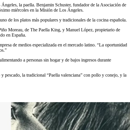
 Ángeles, la paella. Benjamin Schuster, fundador de la Asociación de
 próximo miércoles en la Misión de Los Ángeles.
uno de los platos más populares y tradicionales de la cocina española.
, Piño Moreau, de The Paella King, y Manuel López, propietario de
iado en España.
mpresa de medios especializada en el mercado latino. “La oportunidad
os.”
alimentando a personas sin hogar y de bajos ingresos durante
y pescado, la tradicional “Paella valenciana” con pollo y conejo, y la