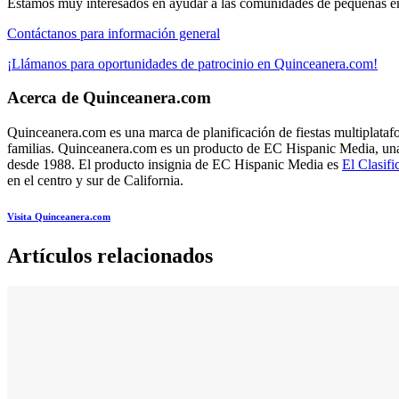
Estamos muy interesados en ayudar a las comunidades de pequeñas em
Contáctanos para información general
¡Llámanos para oportunidades de patrocinio en Quinceanera.com!
Acerca de Quinceanera.com
Quinceanera.com es una marca de planificación de fiestas multiplatafo
familias. Quinceanera.com es un producto de EC Hispanic Media, una 
desde 1988. El producto insignia de EC Hispanic Media es
El Clasifi
en el centro y sur de California.
Visita Quinceanera.com
Artículos relacionados