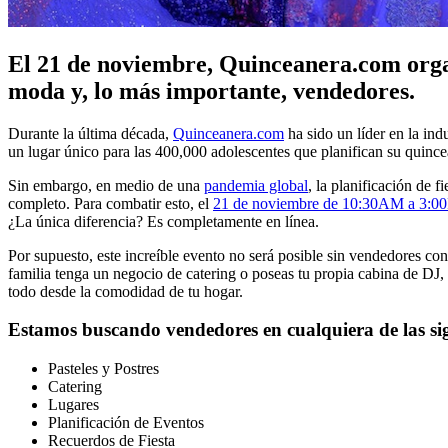
El 21 de noviembre, Quinceanera.com organ
moda y, lo más importante, vendedores.
Durante la última década,
Quinceanera.com
ha sido un líder en la indu
un lugar único para las 400,000 adolescentes que planifican su quinc
Sin embargo, en medio de una
pandemia global
, la planificación de 
completo. Para combatir esto, el
21 de noviembre de 10:30AM a 3:0
¿La única diferencia? Es completamente en línea.
Por supuesto, este increíble evento no será posible sin vendedores con
familia tenga un negocio de catering o poseas tu propia cabina de DJ, 
todo desde la comodidad de tu hogar.
Estamos buscando vendedores en cualquiera de las sig
Pasteles y Postres
Catering
Lugares
Planificación de Eventos
Recuerdos de Fiesta