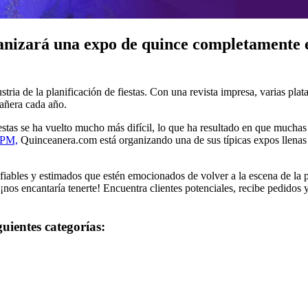
izará una expo de quince completamente en 
stria de la planificación de fiestas. Con una revista impresa, varias pla
eañera cada año.
fiestas se ha vuelto mucho más difícil, lo que ha resultado en que mucha
0PM,
Quinceanera.com está organizando una de sus típicas expos llenas d
fiables y estimados que estén emocionados de volver a la escena de la pl
¡nos encantaría tenerte! Encuentra clientes potenciales, recibe pedidos 
uientes categorías: