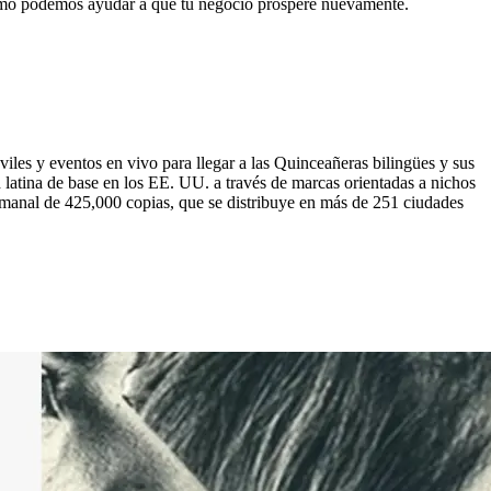
cómo podemos ayudar a que tu negocio prospere nuevamente.
iles y eventos en vivo para llegar a las Quinceañeras bilingües y sus
atina de base en los EE. UU. a través de marcas orientadas a nichos
manal de 425,000 copias, que se distribuye en más de 251 ciudades