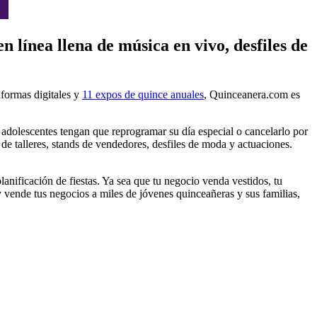
línea llena de música en vivo, desfiles de
taformas digitales y
11 expos de quince anuales
, Quinceanera.com es
s adolescentes tengan que reprogramar su día especial o cancelarlo por
e talleres, stands de vendedores, desfiles de moda y actuaciones.
anificación de fiestas. Ya sea que tu negocio venda vestidos, tu
y vende tus negocios a miles de jóvenes quinceañeras y sus familias,