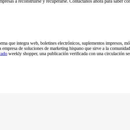
presas a reconstruirse y recuperarse. Contáctanos ahora para saber 
rma que integra web, boletines electrónicos, suplementos impresos, móv
empresa de soluciones de marketing hispano que sirve a la comunidad l
cado
weekly shopper, una publicación verificada con una circulación se