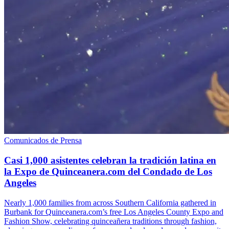
Comunicados de Prensa
Casi 1,000 asistentes celebran la tradición latina en
la Expo de Quinceanera.com del Condado de Los
Angeles
Nearly 1,000 families from across Southern California gathered in
Burbank for Quinceanera.com’s free Los Angeles County Expo and
Fashion Show, celebrating quinceañera traditions through fashion,