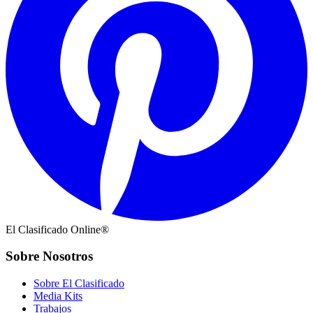
El Clasificado Online®
Sobre Nosotros
Sobre El Clasificado
Media Kits
Trabajos