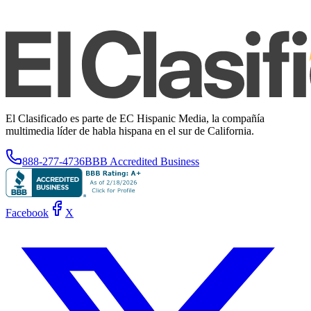
El Clasificado es parte de EC Hispanic Media, la compañía
multimedia líder de habla hispana en el sur de California.
888-277-4736
BBB Accredited Business
Facebook
X