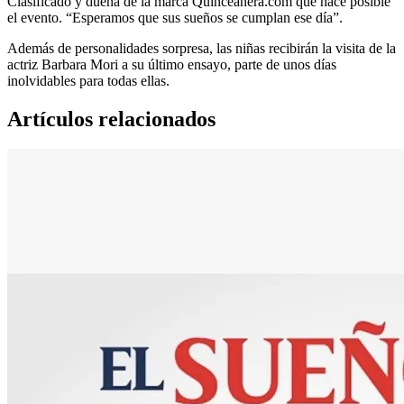
Clasificado y dueña de la marca Quinceañera.com que hace posible
el evento. “Esperamos que sus sueños se cumplan ese día”.
Además de personalidades sorpresa, las niñas recibirán la visita de la
actriz Barbara Mori a su último ensayo, parte de unos días
inolvidables para todas ellas.
Artículos relacionados