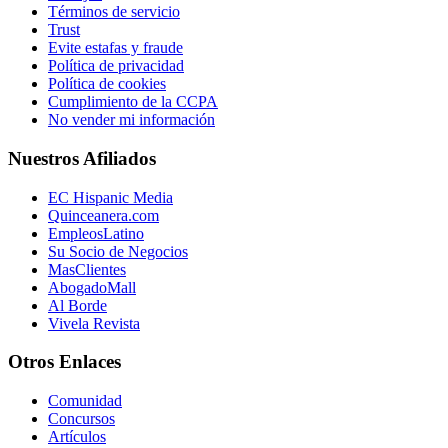
Términos de servicio
Trust
Evite estafas y fraude
Política de privacidad
Política de cookies
Cumplimiento de la CCPA
No vender mi información
Nuestros Afiliados
EC Hispanic Media
Quinceanera.com
EmpleosLatino
Su Socio de Negocios
MasClientes
AbogadoMall
Al Borde
Vivela Revista
Otros Enlaces
Comunidad
Concursos
Artículos