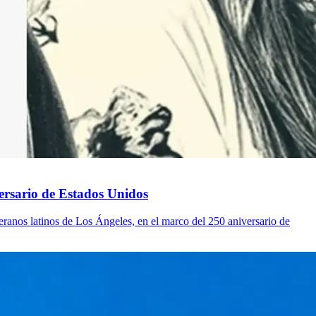
versario de Estados Unidos
eranos latinos de Los Ángeles, en el marco del 250 aniversario de