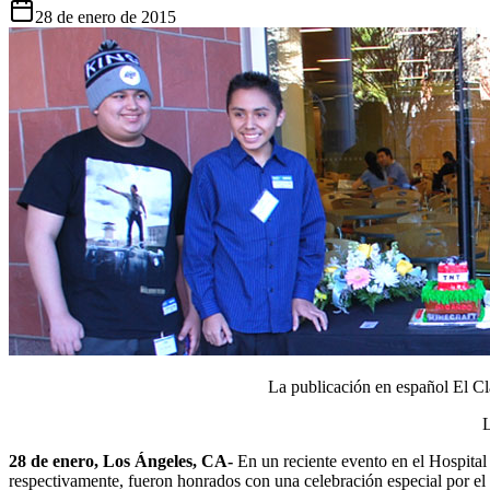
28 de enero de 2015
La publicación en español El Cla
L
28 de enero, Los Ángeles, CA-
En un reciente evento en el Hospital
respectivamente, fueron honrados con una celebración especial por e