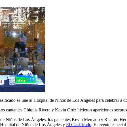
sificado se une al Hospital de Niños de Los Ángeles para celebrar a do
os cantantes Chiquis Rivera y Kevin Ortiz hicieron apariciones sorpre
 de Niños de Los Ángeles, los pacientes Kevin Mercado y Ricardo Herná
l Hospital de Niños de Los Ángeles y
El Clasificado
. El evento especia