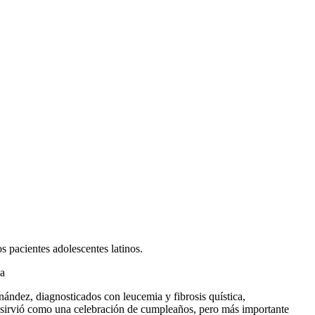
s pacientes adolescentes latinos.
sa
ndez, diagnosticados con leucemia y fibrosis quística,
l sirvió como una celebración de cumpleaños, pero más importante