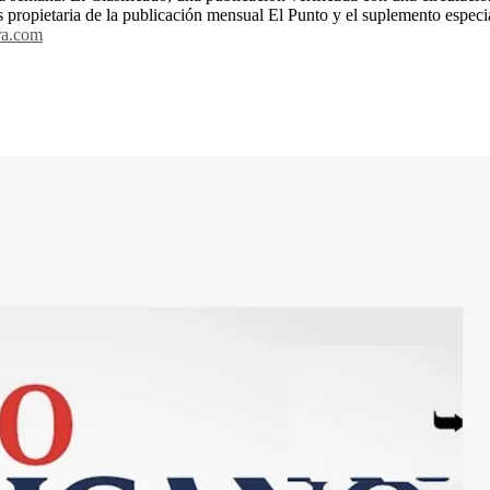
s propietaria de la publicación mensual El Punto y el suplemento espec
ra.com