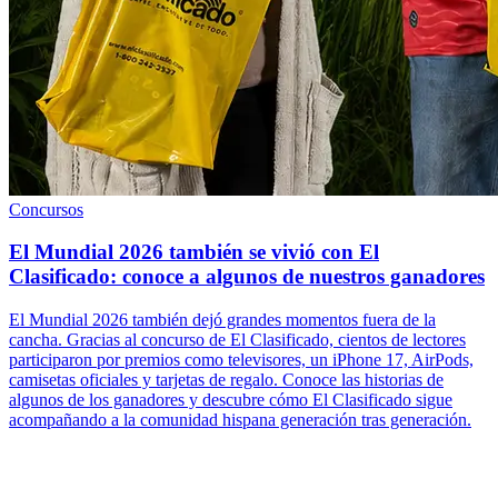
Concursos
El Mundial 2026 también se vivió con El
Clasificado: conoce a algunos de nuestros ganadores
El Mundial 2026 también dejó grandes momentos fuera de la
cancha. Gracias al concurso de El Clasificado, cientos de lectores
participaron por premios como televisores, un iPhone 17, AirPods,
camisetas oficiales y tarjetas de regalo. Conoce las historias de
algunos de los ganadores y descubre cómo El Clasificado sigue
acompañando a la comunidad hispana generación tras generación.