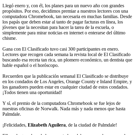
Llegó enero y, con él, los planes para un nuevo año con grandes
propósitos. Por eso, decidimos premiar a nuestros lectores con una
computadora Chromebook, tan necesaria en muchas familias. Desde
los papás que deben estar al tanto de pagar facturas en línea, los
jóvenes que la necesitan para hacer la tarea de la escuela, o
simplemente para mirar noticias en internet o enterarse del último
chisme.
Gana con El Clasificado tuvo casi 300 participantes en enero.
Lectores que recogen cada semana la revista local de El Clasificado
buscando esa receta tan rica, un plomero económico, un dentista que
hable español o el horóscopo.
Recuerden que la publicación semanal El Clasificado se distribuye
en los condados de Los Angeles, Orange County e Inland Empire, y
los ganadores pueden estar en cualquier ciudad de estos condados.
¡Todos tienen una oportunidad!
Y sí, el premio de la computadora Chromebook se fue lejos de
nuestras oficinas de Norwalk. Nada más y nada menos que hasta
Palmdale.
¡Felicidades,
Elizabeth Aguilera
, de la ciudad de Palmdale!