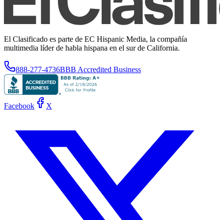
El Clasificado es parte de EC Hispanic Media, la compañía
multimedia líder de habla hispana en el sur de California.
888-277-4736
BBB Accredited Business
Facebook
X