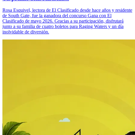
Rosa Esquivel, lectora de El Clasificado desde hace años y residente
de South Gate, fue la ganadora del concurso Gana con El
Clasificado de mayo 2026. Gracias a su participación, disfrutará
junto a su familia de cuatro boletos para Raging Waters y un día
inolvidable de diversión.