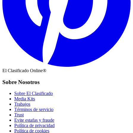
El Clasificado Online®
Sobre Nosotros
Sobre El Clasificado
Media Kits
Trabajos
Términos de servicio
Trust
Evite estafas y fraude
Política de privacidad
Política de cookies