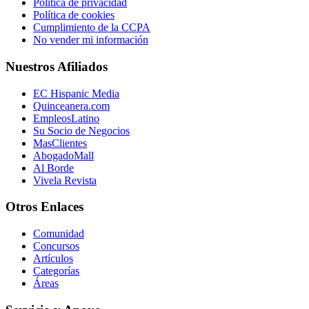
Política de privacidad
Política de cookies
Cumplimiento de la CCPA
No vender mi información
Nuestros Afiliados
EC Hispanic Media
Quinceanera.com
EmpleosLatino
Su Socio de Negocios
MasClientes
AbogadoMall
Al Borde
Vivela Revista
Otros Enlaces
Comunidad
Concursos
Artículos
Categorías
Áreas