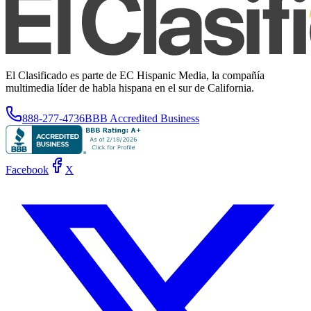
El Clasificado es parte de EC Hispanic Media, la compañía
multimedia líder de habla hispana en el sur de California.
888-277-4736
BBB Accredited Business
Facebook
X