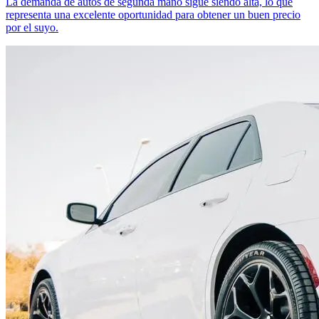
La demanda de autos de segunda mano sigue siendo alta, lo que
representa una excelente oportunidad para obtener un buen precio
por el suyo.