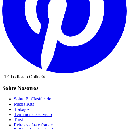
El Clasificado Online®
Sobre Nosotros
Sobre El Clasificado
Media Kits
Trabajos
Términos de servicio
Trust
Evite estafas y fraude