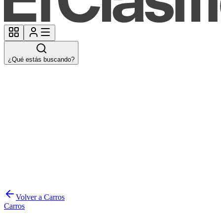
¿Qué estás buscando?
Volver a Carros
Carros