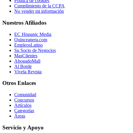
Política de cookies
Cumplimiento de la CCPA
No vender mi información
Nuestros Afiliados
EC Hispanic Media
Quinceanera.com
EmpleosLatino
Su Socio de Negocios
MasClientes
AbogadoMall
Al Borde
Vivela Revista
Otros Enlaces
Comunidad
Concursos
Artículos
Categorías
Áreas
Servicio y Apoyo