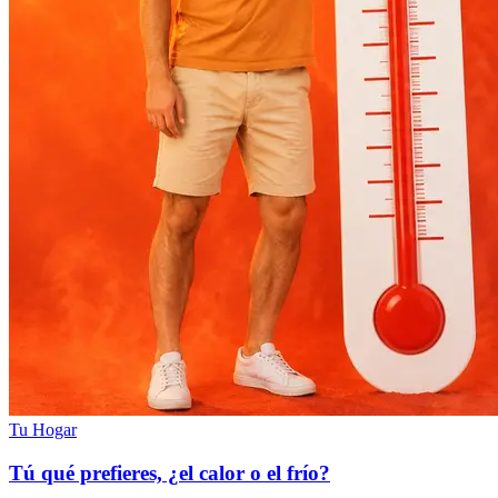
Tu Hogar
Tú qué prefieres, ¿el calor o el frío?