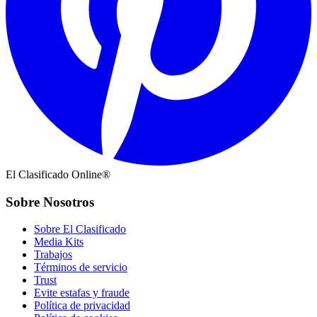
El Clasificado Online®
Sobre Nosotros
Sobre El Clasificado
Media Kits
Trabajos
Términos de servicio
Trust
Evite estafas y fraude
Política de privacidad