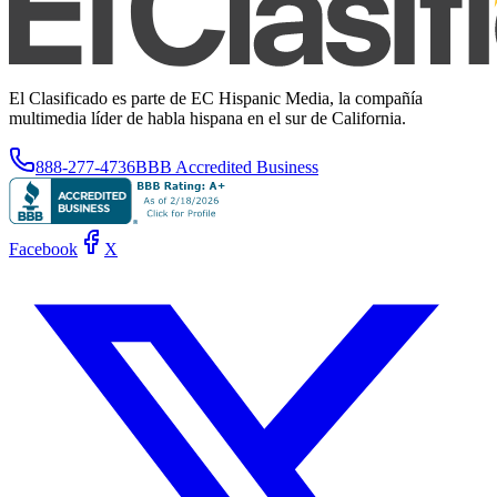
El Clasificado es parte de EC Hispanic Media, la compañía
multimedia líder de habla hispana en el sur de California.
888-277-4736
BBB Accredited Business
Facebook
X