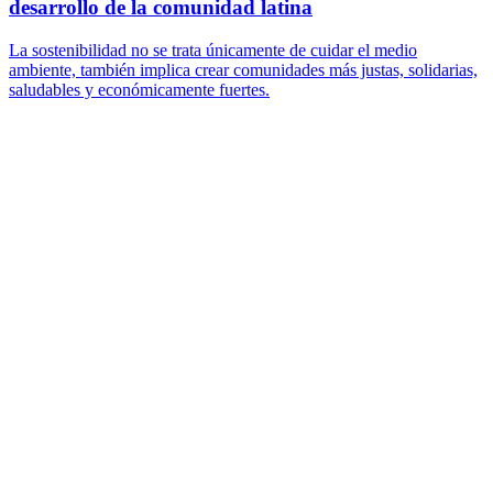
desarrollo de la comunidad latina
La sostenibilidad no se trata únicamente de cuidar el medio
ambiente, también implica crear comunidades más justas, solidarias,
saludables y económicamente fuertes.