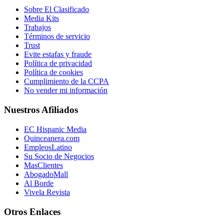
Sobre El Clasificado
Media Kits
Trabajos
Términos de servicio
Trust
Evite estafas y fraude
Política de privacidad
Política de cookies
Cumplimiento de la CCPA
No vender mi información
Nuestros Afiliados
EC Hispanic Media
Quinceanera.com
EmpleosLatino
Su Socio de Negocios
MasClientes
AbogadoMall
Al Borde
Vivela Revista
Otros Enlaces