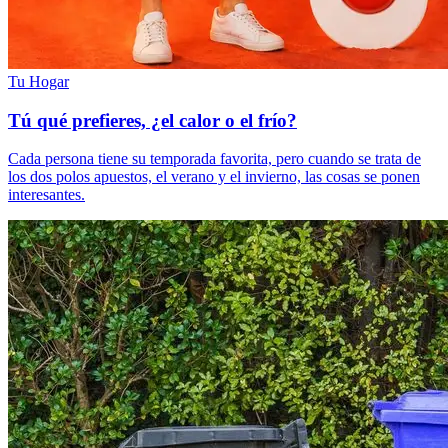
Tu Hogar
Tú qué prefieres, ¿el calor o el frío?
Cada persona tiene su temporada favorita, pero cuando se trata de
los dos polos apuestos, el verano y el invierno, las cosas se ponen
interesantes.