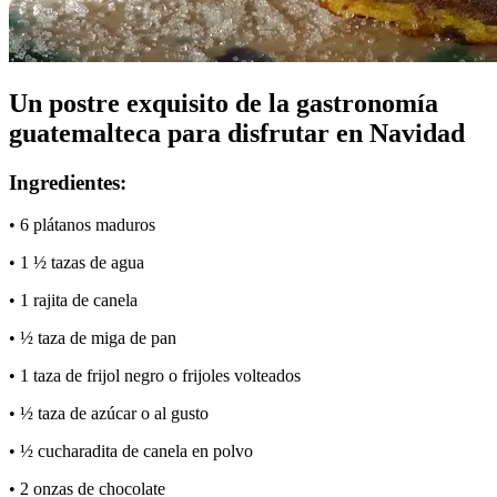
Un postre exquisito de la gastronomía
guatemalteca para disfrutar en Navidad
Ingredientes:
• 6 plátanos maduros
• 1 ½ tazas de agua
• 1 rajita de canela
• ½ taza de miga de pan
• 1 taza de frijol negro o frijoles volteados
• ½ taza de azúcar o al gusto
• ½ cucharadita de canela en polvo
• 2 onzas de chocolate