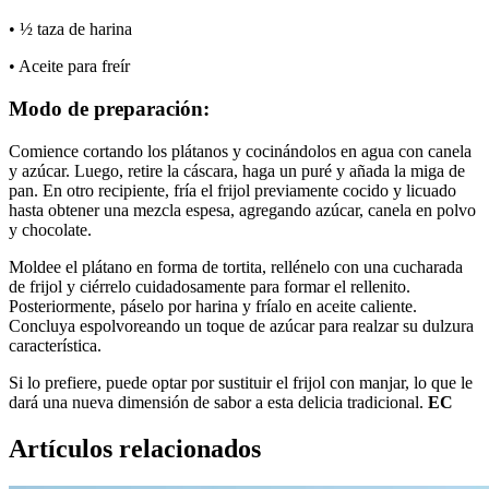
• ½ taza de harina
• Aceite para freír
Modo de preparación:
Comience cortando los plátanos y cocinándolos en agua con canela
y azúcar. Luego, retire la cáscara, haga un puré y añada la miga de
pan. En otro recipiente, fría el frijol previamente cocido y licuado
hasta obtener una mezcla espesa, agregando azúcar, canela en polvo
y chocolate.
Moldee el plátano en forma de tortita, rellénelo con una cucharada
de frijol y ciérrelo cuidadosamente para formar el rellenito.
Posteriormente, páselo por harina y fríalo en aceite caliente.
Concluya espolvoreando un toque de azúcar para realzar su dulzura
característica.
Si lo prefiere, puede optar por sustituir el frijol con manjar, lo que le
dará una nueva dimensión de sabor a esta delicia tradicional.
EC
Artículos relacionados