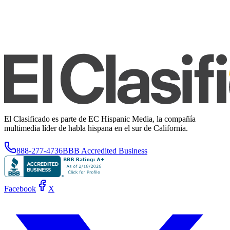
El Clasificado es parte de EC Hispanic Media, la compañía
multimedia líder de habla hispana en el sur de California.
888-277-4736
BBB Accredited Business
Facebook
X