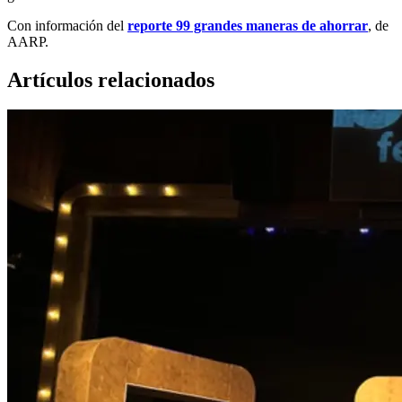
Con información del
reporte 99 grandes maneras de ahorrar
, de
AARP.
Artículos relacionados