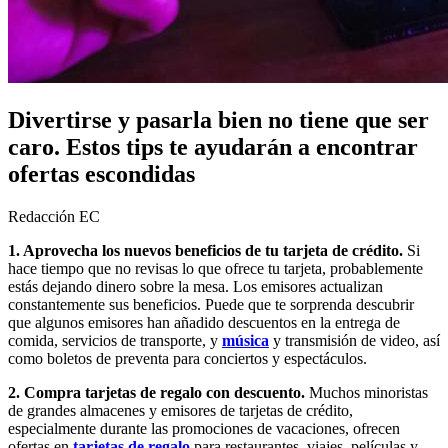
Divertirse y pasarla bien no tiene que ser
caro. Estos tips te ayudarán a encontrar
ofertas escondidas
Redacción EC
1. Aprovecha los nuevos beneficios de tu tarjeta de crédito.
Si
hace tiempo que no revisas lo que ofrece tu tarjeta, probablemente
estás dejando dinero sobre la mesa. Los emisores actualizan
constantemente sus beneficios. Puede que te sorprenda descubrir
que algunos emisores han añadido descuentos en la entrega de
comida, servicios de transporte, y
música
y transmisión de video, así
como boletos de preventa para conciertos y espectáculos.
2. Compra tarjetas de regalo con descuento.
Muchos minoristas
de grandes almacenes y emisores de tarjetas de crédito,
especialmente durante las promociones de vacaciones, ofrecen
ofertas en
tarjetas de regalo
para restaurantes, viajes, películas y