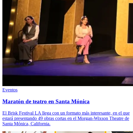
Eventos
Maratón de teatro en Santa Mónica
El Brisk Festival LA llega con un formato más interesante, en el que
estará presentando 49 obras cortas en el Morgan-Wixson Theatre de
Santa Mónica, California.