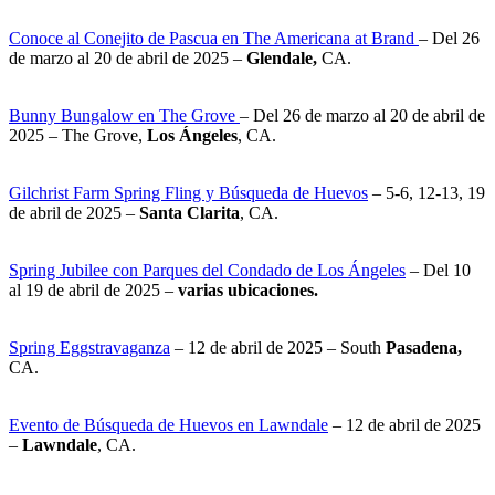
Conoce al Conejito de Pascua en The Americana at Brand
– Del 26
de marzo al 20 de abril de 2025 –
Glendale,
CA.
Bunny Bungalow en The Grove
– Del 26 de marzo al 20 de abril de
2025 – The Grove,
Los Ángeles
, CA.
Gilchrist Farm Spring Fling y Búsqueda de Huevos
– 5-6, 12-13, 19
de abril de 2025 –
Santa Clarita
, CA.
Spring Jubilee con Parques del Condado de Los Ángeles
– Del 10
al 19 de abril de 2025 –
varias ubicaciones.
Spring Eggstravaganza
– 12 de abril de 2025 – South
Pasadena,
CA.
Evento de Búsqueda de Huevos en Lawndale
– 12 de abril de 2025
–
Lawndale
, CA.