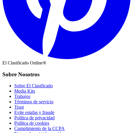
El Clasificado Online®
Sobre Nosotros
Sobre El Clasificado
Media Kits
Trabajos
Términos de servicio
Trust
Evite estafas y fraude
Política de privacidad
Política de cookies
Cumplimiento de la CCPA