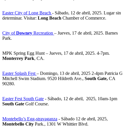
Easter City of Long Beach
- Sábado, 12 de abril, 2025. Lugar sin
determinar. Visitar:
Long Beach
Chamber of Commerce.
City of
Downey
Recreation
– Jueves, 17 de abril, 2025. Barnes
Park.
MPK Spring Egg Hunt – Jueves, 17 de abril, 2025. 4-7pm.
Monterrey Park
, CA.
Easter Splash Fest
– Domingo, 13 de abril, 2025 2-4pm Patricia G
Mitchell Swim Stadium. 9520 Hildreth Ave.,
South Gate,
CA
90280.
Easter Fest South Gate
- Sábado, 12 de abril, 2025, 10am-1pm
South Gate
Golf Course.
Montebello’s Egg-stravaganza
- Sábado 12 de abril, 2025,
Montebello City
Park., 1301 W Whittier Blvd.