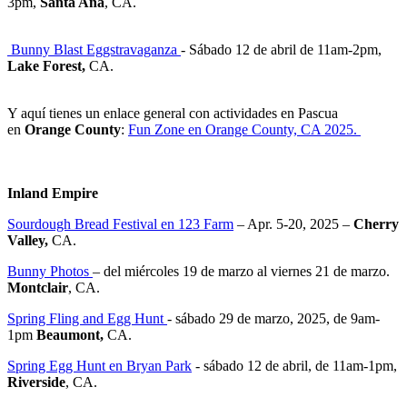
3pm,
Santa Ana
, CA.
Bunny Blast Eggstravaganza
- Sábado 12 de abril de 11am-2pm,
Lake Forest,
CA.
Y aquí tienes un enlace general con actividades en Pascua
en
Orange County
:
Fun Zone en Orange County, CA 2025.
Inland Empire
Sourdough Bread Festival en 123 Farm
– Apr. 5-20, 2025 –
Cherry
Valley,
CA.
Bunny Photos
– del miércoles 19 de marzo al viernes 21 de marzo.
Montclair
, CA.
Spring Fling and Egg Hunt
- sábado 29 de marzo, 2025, de 9am-
1pm
Beaumont,
CA.
Spring Egg Hunt en Bryan Park
- sábado 12 de abril, de 11am-1pm,
Riverside
, CA.