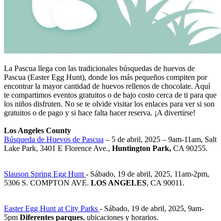
La Pascua llega con las tradicionales búsquedas de huevos de
Pascua (Easter Egg Hunt), donde los más pequeños compiten por
encontrar la mayor cantidad de huevos rellenos de chocolate. Aquí
te compartimos eventos gratuitos o de bajo costo cerca de ti para que
los niños disfruten. No se te olvide visitar los enlaces para ver si son
gratuitos o de pago y si hace falta hacer reserva. ¡A divertirse!
Los Angeles County
Búsqueda de Huevos de Pascua
– 5 de abril, 2025 – 9am-11am, Salt
Lake Park, 3401 E Florence Ave.,
Huntington Park,
CA 90255.
Slauson Spring Egg Hunt
- Sábado, 19 de abril, 2025, 11am-2pm,
5306 S. COMPTON AVE.
LOS ANGELES
, CA 90011.
Easter Egg Hunt at City Parks
- Sábado, 19 de abril, 2025, 9am-
5pm
Diferentes parques
, ubicaciones y horarios.