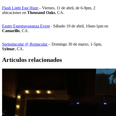
Flash Light Egg Hunt
– Viernes, 11 de abril, de 6-9pm, 2
ubicaciones en
Thousand Oaks
, CA.
Easter Eggstravaganza Event
- Sábado 19 de abril, 10am-1pm en
Camarillo
, CA.
Springtacular @ Reptacular
– Domingo 30 de marzo, 1-5pm,
Sylmar
, CA.
Artículos relacionados