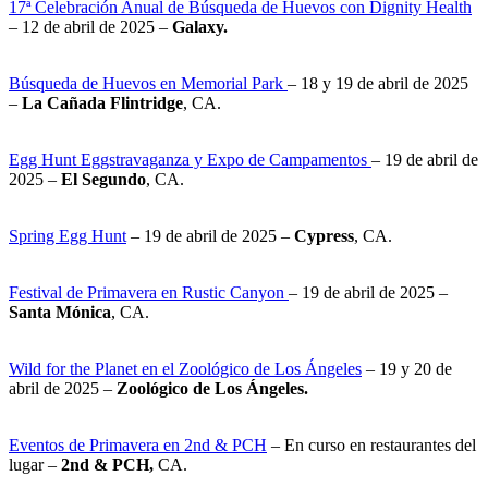
17ª Celebración Anual de Búsqueda de Huevos con Dignity Health
– 12 de abril de 2025 –
Galaxy.
Búsqueda de Huevos en Memorial Park
– 18 y 19 de abril de 2025
–
La Cañada Flintridge
, CA.
Egg Hunt Eggstravaganza y Expo de Campamentos
– 19 de abril de
2025 –
El Segundo
, CA.
Spring Egg Hunt
– 19 de abril de 2025 –
Cypress
, CA.
Festival de Primavera en Rustic Canyon
– 19 de abril de 2025 –
Santa Mónica
, CA.
Wild for the Planet en el Zoológico de Los Ángeles
– 19 y 20 de
abril de 2025 –
Zoológico de Los Ángeles.
Eventos de Primavera en 2nd & PCH
– En curso en restaurantes del
lugar –
2nd & PCH,
CA.