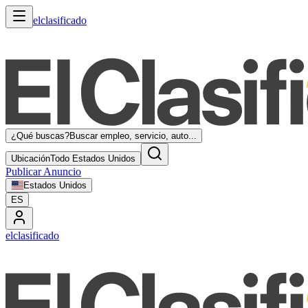
elclasificado
¿Qué buscas?
Buscar empleo, servicio, auto...
Ubicación
Todo Estados Unidos
Publicar Anuncio
Estados Unidos
ES
elclasificado