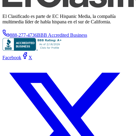
El Clasificado es parte de EC Hispanic Media, la compañía
multimedia líder de habla hispana en el sur de California.
888-277-4736
BBB Accredited Business
Facebook
X