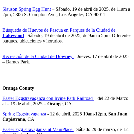
Slauson Spring Egg Hunt
– Sábado, 19 de abril de 2025, de 11am a
2pm, 5306 S. Compton Ave.,
Los Ángeles
, CA 90011
Búsqueda de Huevos de Pascua en Parques de la Ciudad de
Lakewood
– Sábado, 19 de abril de 2025, de 9am a 5pm. Diferentes
parques, ubicaciones y horarios.
Recreación de la Ciudad de
Downey
– Jueves, 17 de abril de 2025
– Barnes Park.
Orange County
Easter Eggstravaganza con Irvine Park Railroad
– del 22 de Marzo
al – 19 de abril, 2025 –
Orange
, CA.
Spring Eggstravaganza
- 12 de abril, 2025 10am-12pm,
San Juan
Capistrano
, CA.
Easter Egg-stravaganza at MainPlace
- Sábado 29 de marzo, de 12-