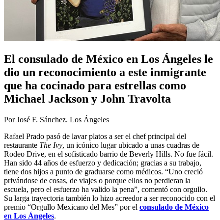
El consulado de México en Los Ángeles le
dio un reconocimiento a este inmigrante
que ha cocinado para estrellas como
Michael Jackson y John Travolta
Por José F. Sánchez. Los Ángeles
Rafael Prado pasó de lavar platos a ser el chef principal del
restaurante
The Ivy
, un icónico lugar ubicado a unas cuadras de
Rodeo Drive, en el sofisticado barrio de Beverly Hills. No fue fácil.
Han sido 44 años de esfuerzo y dedicación; gracias a su trabajo,
tiene dos hijos a punto de graduarse como médicos. “Uno creció
privándose de cosas, de viajes o porque ellos no perdieran la
escuela, pero el esfuerzo ha valido la pena”, comentó con orgullo.
Su larga trayectoria también lo hizo acreedor a ser reconocido con el
premio “Orgullo Mexicano del Mes” por el
consulado de México
en Los Ángeles
.