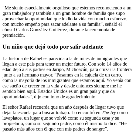
“Me siento especialmente orgulloso que estemos reconociendo a un
gran trabajador y también a un gran hombre de familia que supo
aprovechar la oportunidad que le dio la vida con mucho esfuerzo,
con mucho empeño para sacar adelante a su familia”, señaló el
cónsul Carlos González Gutiérrez, durante la ceremonia de
premiación.
Un niño que dejó todo por salir adelante
La historia de Rafael es parecida a la de miles de inmigrantes que
llegan a este país para tener un mejor futuro. Con solo 14 años de
edad dejó a sus padres en Jaripo, Michoacán, para cruzar la frontera
junto a su hermano mayor. “Pasamos en la cajuela de un carro,
como la mayoría de los inmigrantes que estamos aquí. Yo venía con
ese sueño de crecer en la vida y desde entonces siempre me he
sentido bien aquí. Estados Unidos es un gran país y que da
oportunidades”, dijo con tono de agradecimiento.
El señor Rafael recuerda que un año después de llegar tuvo que
dejar la escuela para buscar trabajo. Lo encontró en
The Ivy
como
lavaplatos, un lugar que se volvió como su segunda casa y su
propietario, como su segundo padre, como él mismo lo dice. “He
pasado más años con él que con mis padres de sangre”.