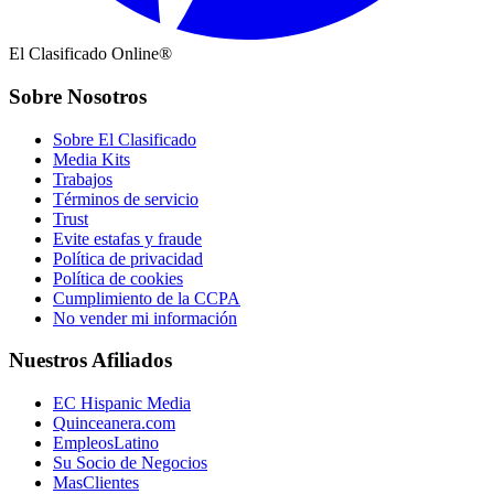
El Clasificado Online®
Sobre Nosotros
Sobre El Clasificado
Media Kits
Trabajos
Términos de servicio
Trust
Evite estafas y fraude
Política de privacidad
Política de cookies
Cumplimiento de la CCPA
No vender mi información
Nuestros Afiliados
EC Hispanic Media
Quinceanera.com
EmpleosLatino
Su Socio de Negocios
MasClientes