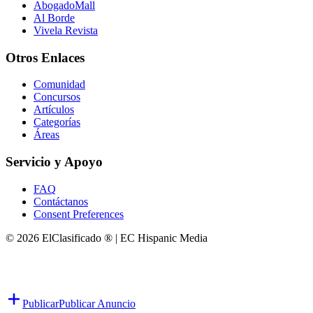
AbogadoMall
Al Borde
Vivela Revista
Otros Enlaces
Comunidad
Concursos
Artículos
Categorías
Áreas
Servicio y Apoyo
FAQ
Contáctanos
Consent Preferences
© 2026 ElClasificado ® | EC Hispanic Media
Publicar
Publicar Anuncio