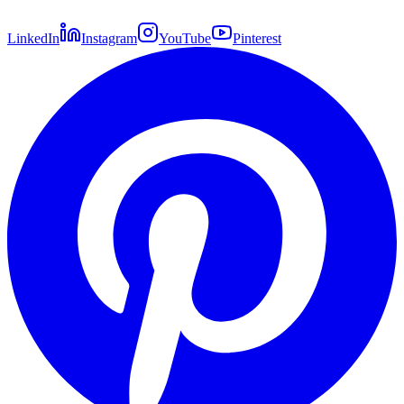
LinkedIn
Instagram
YouTube
Pinterest