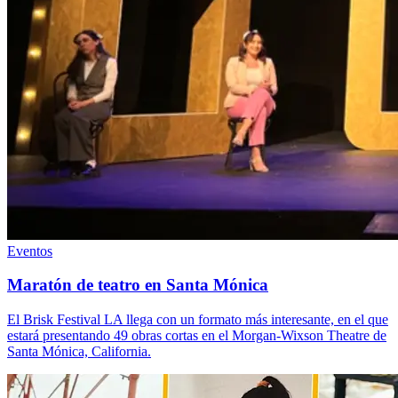
Eventos
Maratón de teatro en Santa Mónica
El Brisk Festival LA llega con un formato más interesante, en el que
estará presentando 49 obras cortas en el Morgan-Wixson Theatre de
Santa Mónica, California.