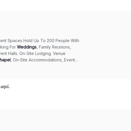
 aquí.