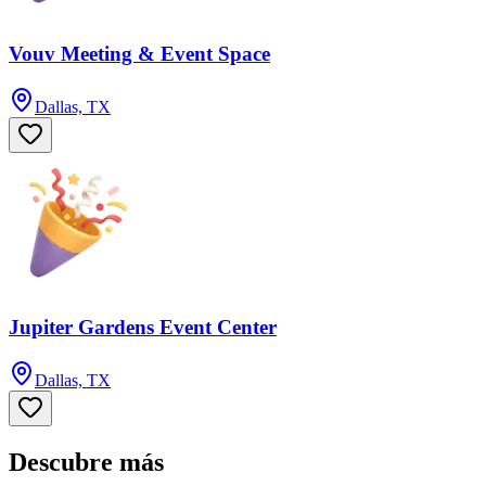
Vouv Meeting & Event Space
Dallas, TX
Jupiter Gardens Event Center
Dallas, TX
Descubre más