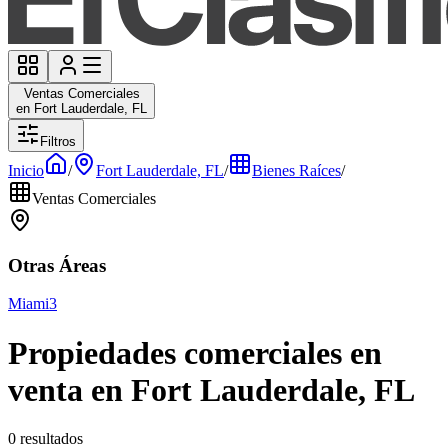
Ventas Comerciales
en Fort Lauderdale, FL
Filtros
Inicio
/
Fort Lauderdale, FL
/
Bienes Raíces
/
Ventas Comerciales
Otras Áreas
Miami
3
Propiedades comerciales en
venta en Fort Lauderdale, FL
0 resultados