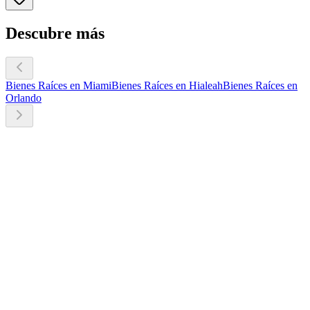
Descubre más
Bienes Raíces en Miami
Bienes Raíces en Hialeah
Bienes Raíces en
Orlando