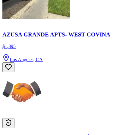
AZUSA GRANDE APTS- WEST COVINA
$1,895
Los Angeles, CA