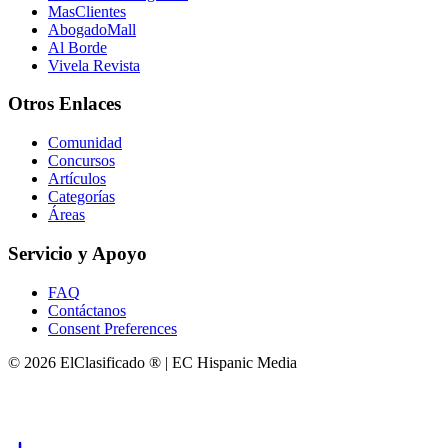
MasClientes
AbogadoMall
Al Borde
Vivela Revista
Otros Enlaces
Comunidad
Concursos
Artículos
Categorías
Áreas
Servicio y Apoyo
FAQ
Contáctanos
Consent Preferences
© 2026 ElClasificado ® | EC Hispanic Media