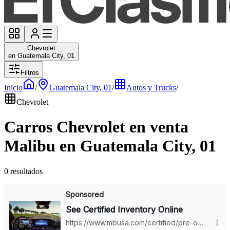
Chevrolet
en Guatemala City, 01
Filtros
Inicio
/
Guatemala City, 01
/
Autos y Trucks
/
Chevrolet
Carros Chevrolet en venta
Malibu en Guatemala City, 01
0 resultados