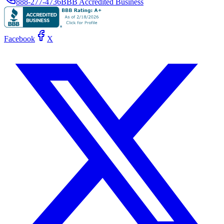
888-277-4736
BBB Accredited Business
Facebook
X