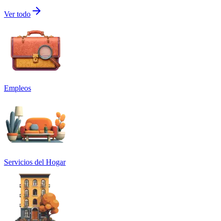
Ver todo
Empleos
Servicios del Hogar