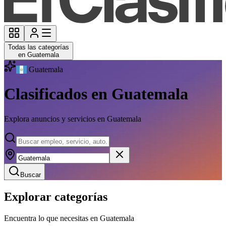
Todas las categorías
en Guatemala
Guatemala
Clasificados en Guatemala
Explora anuncios y servicios en Guatemala
Buscar
Explorar categorías
Encuentra lo que necesitas en Guatemala