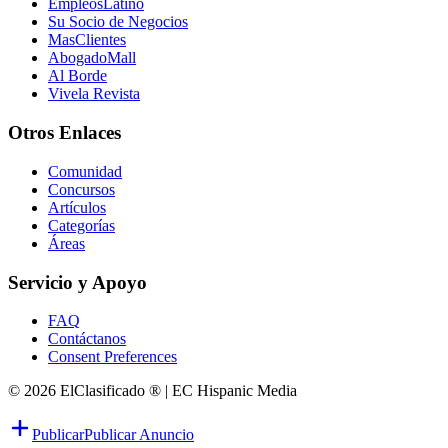
EmpleosLatino
Su Socio de Negocios
MasClientes
AbogadoMall
Al Borde
Vivela Revista
Otros Enlaces
Comunidad
Concursos
Artículos
Categorías
Áreas
Servicio y Apoyo
FAQ
Contáctanos
Consent Preferences
© 2026 ElClasificado ® | EC Hispanic Media
Publicar
Publicar Anuncio