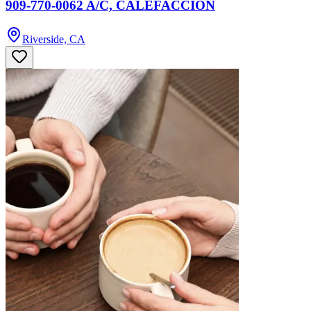
909-770-0062 A/C, CALEFACCIÓN
Riverside, CA