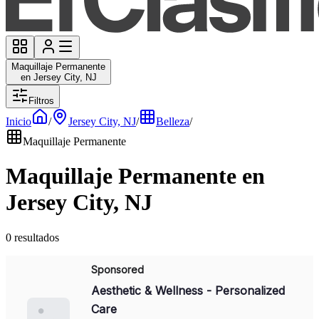
Maquillaje Permanente
en Jersey City, NJ
Filtros
Inicio
/
Jersey City, NJ
/
Belleza
/
Maquillaje Permanente
Maquillaje Permanente en
Jersey City, NJ
0 resultados