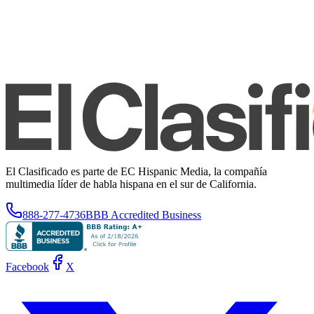
El Clasificado es parte de EC Hispanic Media, la compañía
multimedia líder de habla hispana en el sur de California.
888-277-4736
BBB Accredited Business
Facebook
X