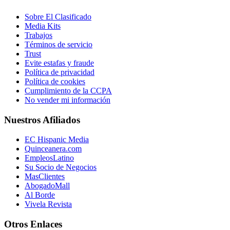
Sobre El Clasificado
Media Kits
Trabajos
Términos de servicio
Trust
Evite estafas y fraude
Política de privacidad
Política de cookies
Cumplimiento de la CCPA
No vender mi información
Nuestros Afiliados
EC Hispanic Media
Quinceanera.com
EmpleosLatino
Su Socio de Negocios
MasClientes
AbogadoMall
Al Borde
Vivela Revista
Otros Enlaces