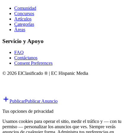
Comunidad
Concursos
Artículos
Categorías
Áreas
Servicio y Apoyo
FAQ
Contáctanos
Consent Preferences
© 2026 ElClasificado ® | EC Hispanic Media
Publicar
Publicar Anuncio
Tus opciones de privacidad
Usamos cookies para operar el sitio, medir el tráfico y — con tu
permiso — personalizar los anuncios que ves. Siempre verás
anuncios de cualquier forma. Administra tus preferencias en