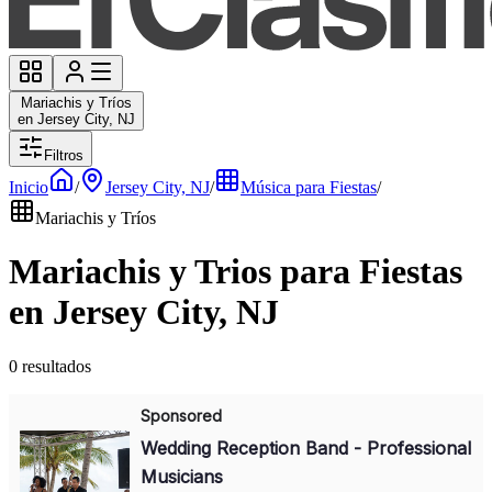
Mariachis y Tríos
en Jersey City, NJ
Filtros
Inicio
/
Jersey City, NJ
/
Música para Fiestas
/
Mariachis y Tríos
Mariachis y Trios para Fiestas
en Jersey City, NJ
0 resultados