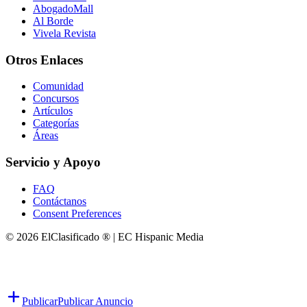
AbogadoMall
Al Borde
Vivela Revista
Otros Enlaces
Comunidad
Concursos
Artículos
Categorías
Áreas
Servicio y Apoyo
FAQ
Contáctanos
Consent Preferences
© 2026 ElClasificado ® | EC Hispanic Media
Publicar
Publicar Anuncio