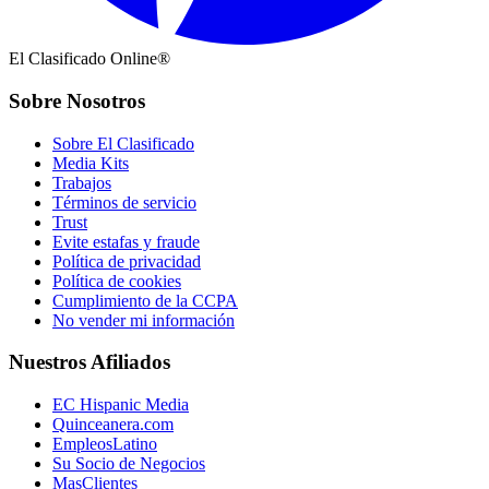
El Clasificado Online®
Sobre Nosotros
Sobre El Clasificado
Media Kits
Trabajos
Términos de servicio
Trust
Evite estafas y fraude
Política de privacidad
Política de cookies
Cumplimiento de la CCPA
No vender mi información
Nuestros Afiliados
EC Hispanic Media
Quinceanera.com
EmpleosLatino
Su Socio de Negocios
MasClientes