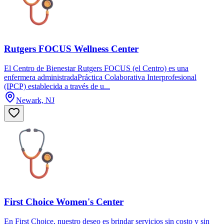
Rutgers FOCUS Wellness Center
El Centro de Bienestar Rutgers FOCUS (el Centro) es una
enfermera administradaPráctica Colaborativa Interprofesional
(IPCP) establecida a través de u...
Newark, NJ
First Choice Women's Center
En First Choice, nuestro deseo es brindar servicios sin costo y sin