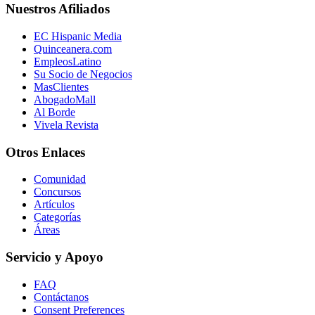
Nuestros Afiliados
EC Hispanic Media
Quinceanera.com
EmpleosLatino
Su Socio de Negocios
MasClientes
AbogadoMall
Al Borde
Vivela Revista
Otros Enlaces
Comunidad
Concursos
Artículos
Categorías
Áreas
Servicio y Apoyo
FAQ
Contáctanos
Consent Preferences