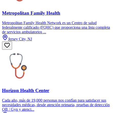
Metropolitan Family Health
Metropolitan Family Health Network es un Centro de salud
federalmente calificado (FQHC) que proporciona una lista completa
de servicios ambulatorios ...
Jersey City, NJ
Horizon Health Center
Cada año, más de 19,000 personas nos confían para satisfacer sus
necesidades médicas, desde atención primaria, pruebas de detección
OB / Gyn y atenci...