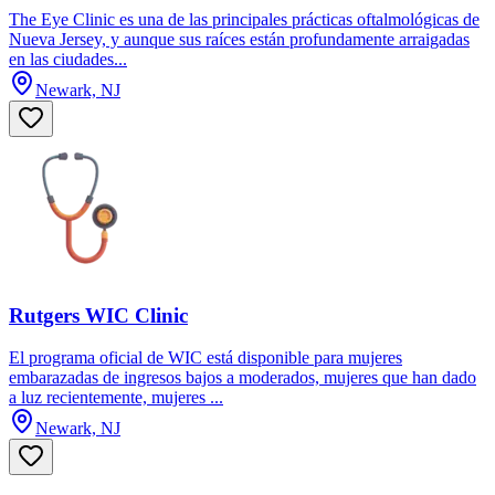
The Eye Clinic es una de las principales prácticas oftalmológicas de
Nueva Jersey, y aunque sus raíces están profundamente arraigadas
en las ciudades...
Newark, NJ
Rutgers WIC Clinic
El programa oficial de WIC está disponible para mujeres
embarazadas de ingresos bajos a moderados, mujeres que han dado
a luz recientemente, mujeres ...
Newark, NJ