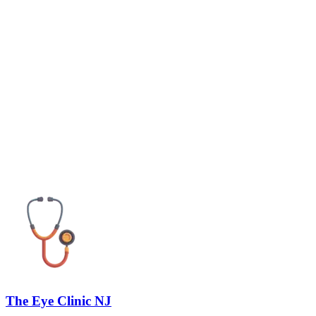
The Eye Clinic NJ