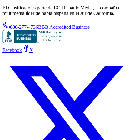
El Clasificado es parte de EC Hispanic Media, la compañía
multimedia líder de habla hispana en el sur de California.
888-277-4736
BBB Accredited Business
Facebook
X