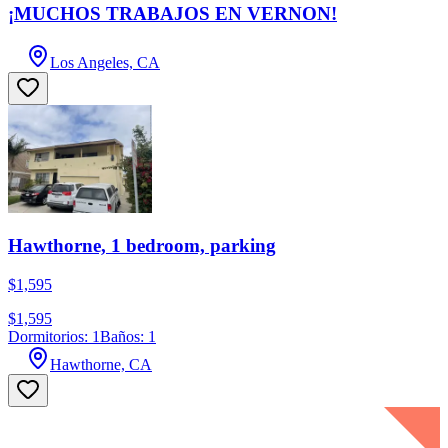
¡MUCHOS TRABAJOS EN VERNON!
Los Angeles, CA
Hawthorne, 1 bedroom, parking
$1,595
$1,595
Dormitorios: 1
Baños: 1
Hawthorne, CA