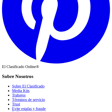
El Clasificado Online®
Sobre Nosotros
Sobre El Clasificado
Media Kits
Trabajos
Términos de servicio
Trust
Evite estafas y fraude