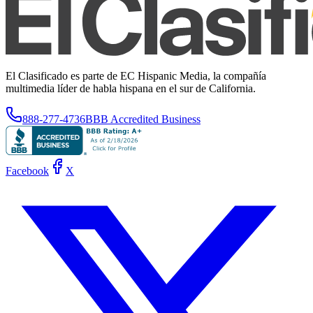
El Clasificado es parte de EC Hispanic Media, la compañía
multimedia líder de habla hispana en el sur de California.
888-277-4736
BBB Accredited Business
Facebook
X