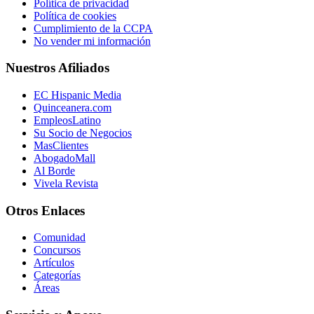
Política de privacidad
Política de cookies
Cumplimiento de la CCPA
No vender mi información
Nuestros Afiliados
EC Hispanic Media
Quinceanera.com
EmpleosLatino
Su Socio de Negocios
MasClientes
AbogadoMall
Al Borde
Vivela Revista
Otros Enlaces
Comunidad
Concursos
Artículos
Categorías
Áreas