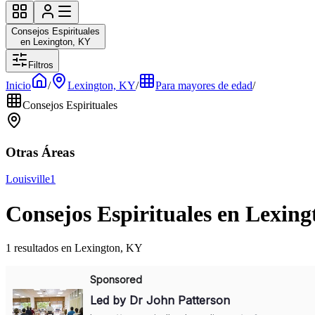
Consejos Espirituales
en Lexington, KY
Filtros
Inicio
/
Lexington, KY
/
Para mayores de edad
/
Consejos Espirituales
Otras Áreas
Louisville
1
Consejos Espirituales en Lexin
1 resultados en Lexington, KY