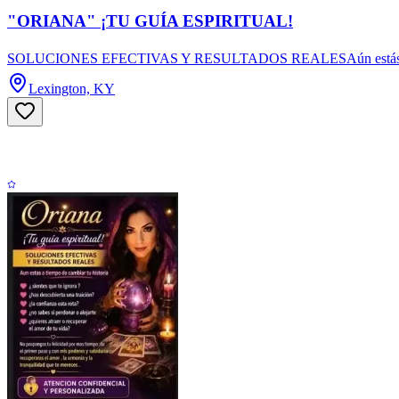
"ORIANA" ¡TU GUÍA ESPIRITUAL!
SOLUCIONES EFECTIVAS Y RESULTADOS REALESAún estás a tiempo de
Lexington, KY