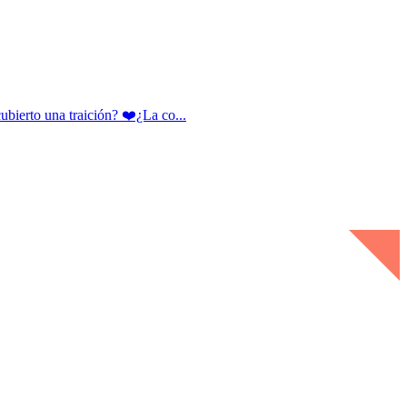
rto una traición? ❤️¿La co...