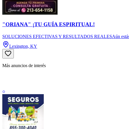
"ORIANA" ¡TU GUÍA ESPIRITUAL!
SOLUCIONES EFECTIVAS Y RESULTADOS REALESAún estás a tiempo de
Lexington, KY
Más anuncios de interés