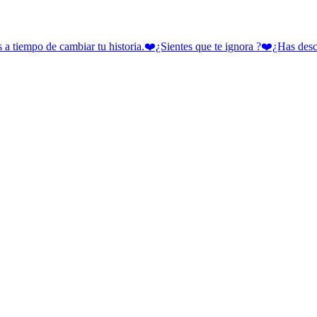
 cambiar tu historia.❤️¿Sientes que te ignora ?❤️¿Has descubie