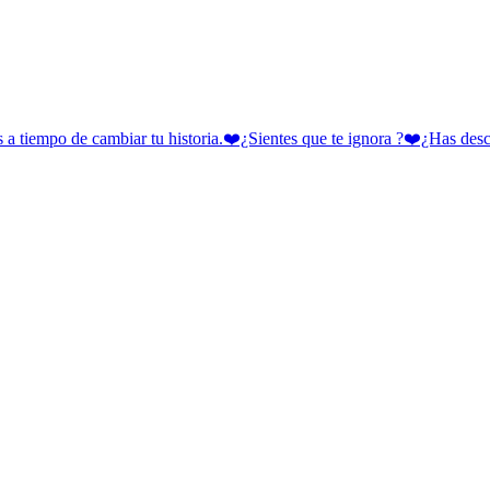
 cambiar tu historia.❤️¿Sientes que te ignora ?❤️¿Has descubie