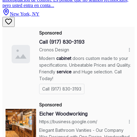
pero usted entra en conta...
New York, NY