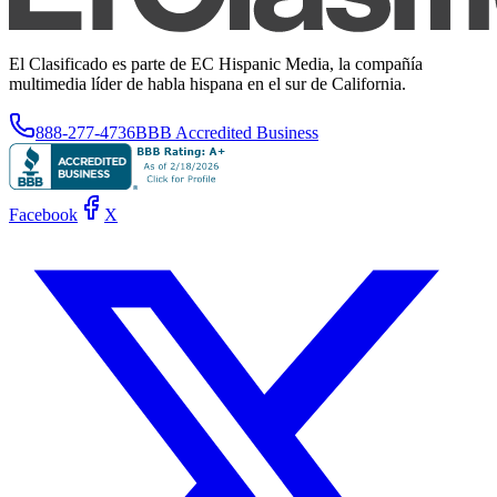
El Clasificado es parte de EC Hispanic Media, la compañía
multimedia líder de habla hispana en el sur de California.
888-277-4736
BBB Accredited Business
Facebook
X