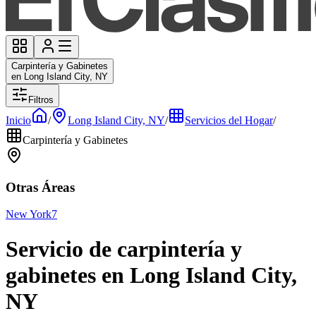
Carpintería y Gabinetes
en Long Island City, NY
Filtros
Inicio
/
Long Island City, NY
/
Servicios del Hogar
/
Carpintería y Gabinetes
Otras Áreas
New York
7
Servicio de carpintería y
gabinetes en Long Island City,
NY