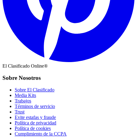
El Clasificado Online®
Sobre Nosotros
Sobre El Clasificado
Media Kits
Trabajos
Términos de servicio
Trust
Evite estafas y fraude
Política de privacidad
Política de cookies
Cumplimiento de la CCPA