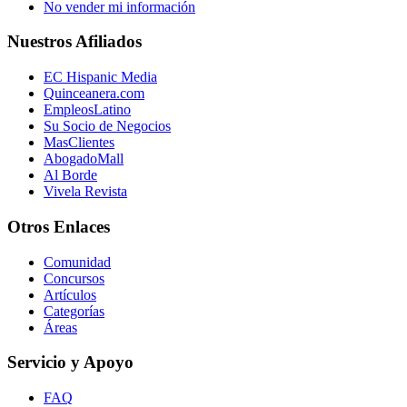
No vender mi información
Nuestros Afiliados
EC Hispanic Media
Quinceanera.com
EmpleosLatino
Su Socio de Negocios
MasClientes
AbogadoMall
Al Borde
Vivela Revista
Otros Enlaces
Comunidad
Concursos
Artículos
Categorías
Áreas
Servicio y Apoyo
FAQ