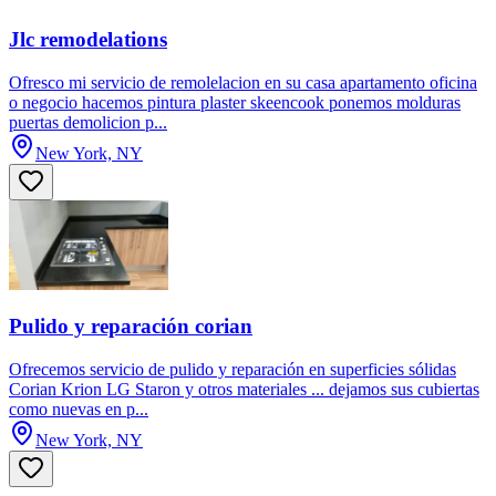
Jlc remodelations
Ofresco mi servicio de remolelacion en su casa apartamento oficina
o negocio hacemos pintura plaster skeencook ponemos molduras
puertas demolicion p...
New York, NY
Pulido y reparación corian
Ofrecemos servicio de pulido y reparación en superficies sólidas
Corian Krion LG Staron y otros materiales ... dejamos sus cubiertas
como nuevas en p...
New York, NY