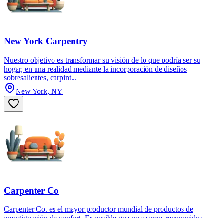
New York Carpentry
Nuestro objetivo es transformar su visión de lo que podría ser su
hogar, en una realidad mediante la incorporación de diseños
sobresalientes, carpint...
New York, NY
Carpenter Co
Carpenter Co. es el mayor productor mundial de productos de
amortiguación de confort. Es posible que no seamos reconocidos,