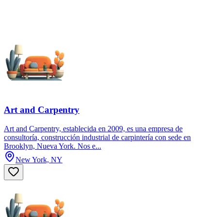
Art and Carpentry
Art and Carpentry, establecida en 2009, es una empresa de
consultoría, construcción industrial de carpintería con sede en
Brooklyn, Nueva York. Nos e...
New York, NY