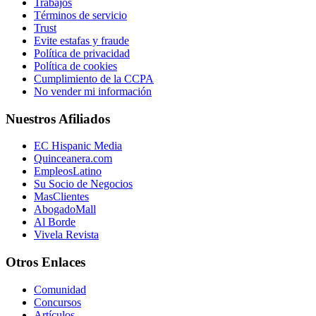
Trabajos
Términos de servicio
Trust
Evite estafas y fraude
Política de privacidad
Política de cookies
Cumplimiento de la CCPA
No vender mi información
Nuestros Afiliados
EC Hispanic Media
Quinceanera.com
EmpleosLatino
Su Socio de Negocios
MasClientes
AbogadoMall
Al Borde
Vivela Revista
Otros Enlaces
Comunidad
Concursos
Artículos