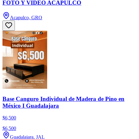
FOTO Y VIDEO ACAPULCO
Acapulco, GRO
Base Canguro Individual de Madera de Pino en
México I Guadalajara
$6,500
$6,500
Guadalajara, JAL