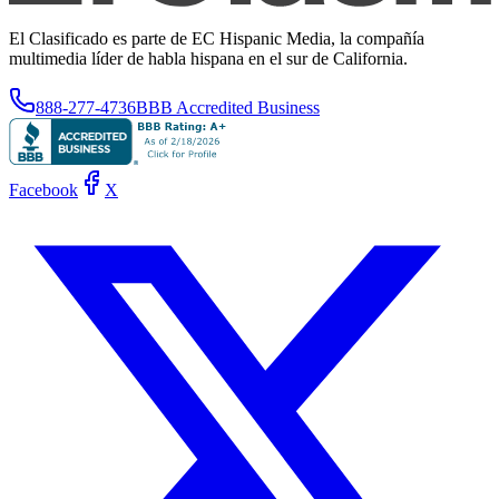
El Clasificado es parte de EC Hispanic Media, la compañía
multimedia líder de habla hispana en el sur de California.
888-277-4736
BBB Accredited Business
Facebook
X