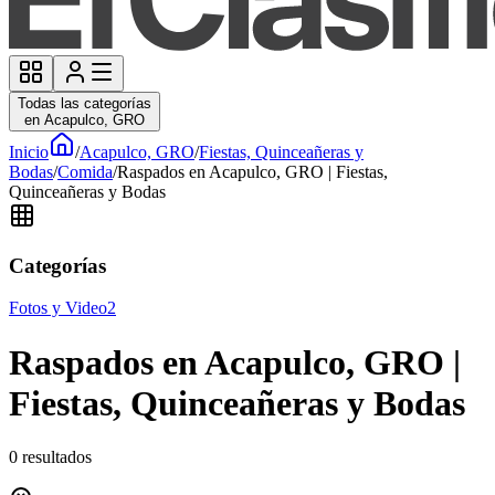
Todas las categorías
en Acapulco, GRO
Inicio
/
Acapulco, GRO
/
Fiestas, Quinceañeras y
Bodas
/
Comida
/
Raspados en Acapulco, GRO | Fiestas,
Quinceañeras y Bodas
Categorías
Fotos y Video
2
Raspados en Acapulco, GRO |
Fiestas, Quinceañeras y Bodas
0
resultados