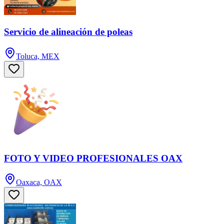
Servicio de alineación de poleas
Toluca, MEX
FOTO Y VIDEO PROFESIONALES OAX
Oaxaca, OAX