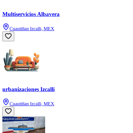
Multiservicios Albavera
Cuautitlan Izcalli, MEX
urbanizaciones Izcalli
Cuautitlan Izcalli, MEX