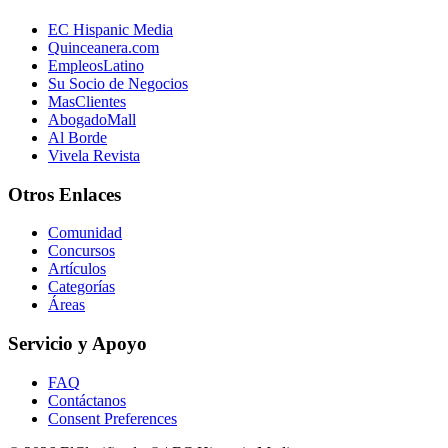
EC Hispanic Media
Quinceanera.com
EmpleosLatino
Su Socio de Negocios
MasClientes
AbogadoMall
Al Borde
Vivela Revista
Otros Enlaces
Comunidad
Concursos
Artículos
Categorías
Áreas
Servicio y Apoyo
FAQ
Contáctanos
Consent Preferences