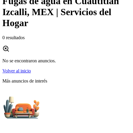
Fugas de agua en Cuautitlan
Izcalli, MEX | Servicios del
Hogar
0
resultados
No se encontraron anuncios.
Volver al inicio
Más anuncios de interés