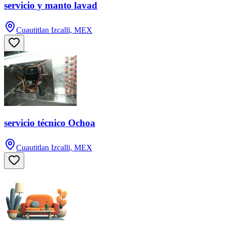
servicio y manto lavad
Cuautitlan Izcalli, MEX
servicio técnico Ochoa
Cuautitlan Izcalli, MEX