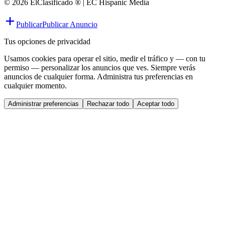
© 2026 ElClasificado ® | EC Hispanic Media
Publicar
Publicar Anuncio
Tus opciones de privacidad
Usamos cookies para operar el sitio, medir el tráfico y — con tu
permiso — personalizar los anuncios que ves. Siempre verás
anuncios de cualquier forma. Administra tus preferencias en
cualquier momento.
Administrar preferencias
Rechazar todo
Aceptar todo