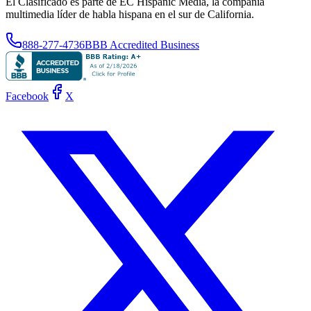
El Clasificado es parte de EC Hispanic Media, la compañía
multimedia líder de habla hispana en el sur de California.
888-277-4736
BBB Accredited Business
Facebook
X