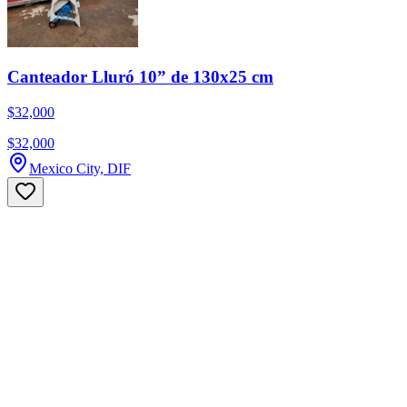
Canteador Lluró 10” de 130x25 cm
$32,000
$32,000
Mexico City, DIF