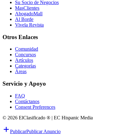
Su Socio de Negocios
MasClientes
AbogadoMall
Al Borde
Vivela Revista
Otros Enlaces
Comunidad
Concursos
Artículos
Categorías
Áreas
Servicio y Apoyo
FAQ
Contáctanos
Consent Preferences
© 2026 ElClasificado ® | EC Hispanic Media
Publicar
Publicar Anuncio