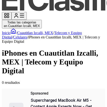
Todas las categorías
en Cuautitlan Izcalli, MEX
Inicio
/
Cuautitlan Izcalli, MEX
/
Telecom y Equipo
Digital
/
Celulares
/
iPhones en Cuautitlan Izcalli, MEX | Telecom y
Equipo Digital
iPhones en Cuautitlan Izcalli,
MEX | Telecom y Equipo
Digital
0
resultados