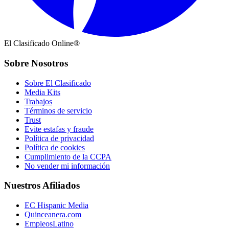
El Clasificado Online®
Sobre Nosotros
Sobre El Clasificado
Media Kits
Trabajos
Términos de servicio
Trust
Evite estafas y fraude
Política de privacidad
Política de cookies
Cumplimiento de la CCPA
No vender mi información
Nuestros Afiliados
EC Hispanic Media
Quinceanera.com
EmpleosLatino