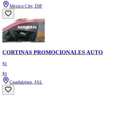
Mexico City, DIF
CORTINAS PROMOCIONALES AUTO
$1
$1
Guadalajara, JAL