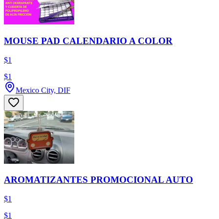
MOUSE PAD CALENDARIO A COLOR
$1
$1
Mexico City, DIF
AROMATIZANTES PROMOCIONAL AUTO
$1
$1