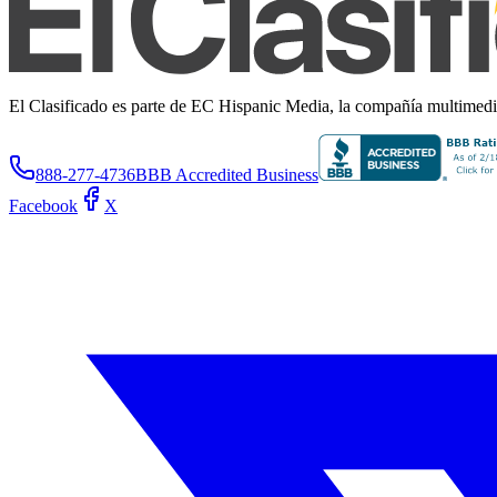
El Clasificado es parte de EC Hispanic Media, la compañía multimedia 
888-277-4736
BBB Accredited Business
Facebook
X