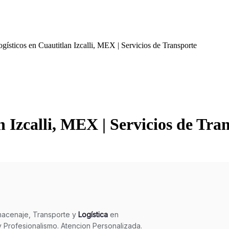
ogísticos en Cuautitlan Izcalli, MEX | Servicios de Transporte
an Izcalli, MEX | Servicios de Tra