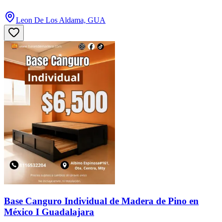
Leon De Los Aldama, GUA
Base Canguro Individual de Madera de Pino en
México I Guadalajara