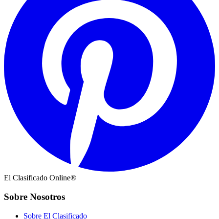
El Clasificado Online®
Sobre Nosotros
Sobre El Clasificado