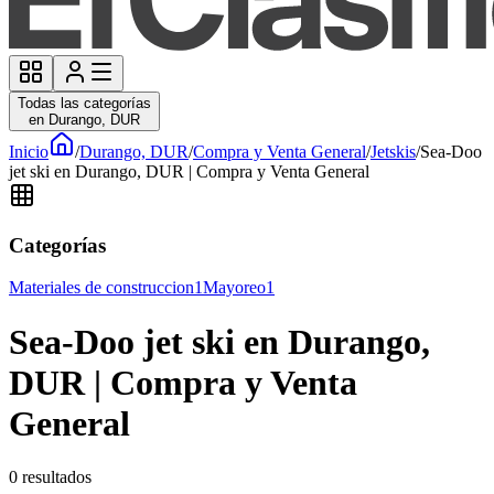
Todas las categorías
en Durango, DUR
Inicio
/
Durango, DUR
/
Compra y Venta General
/
Jetskis
/
Sea-Doo
jet ski en Durango, DUR | Compra y Venta General
Categorías
Materiales de construccion
1
Mayoreo
1
Sea-Doo jet ski en Durango,
DUR | Compra y Venta
General
0
resultados