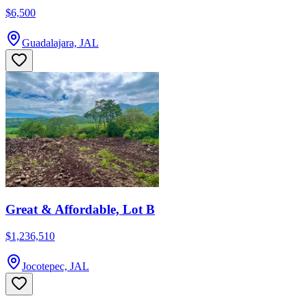
$6,500
Guadalajara, JAL
Great & Affordable, Lot B
$1,236,510
Jocotepec, JAL