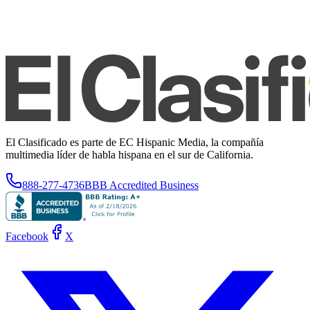
El Clasificado es parte de EC Hispanic Media, la compañía
multimedia líder de habla hispana en el sur de California.
888-277-4736
BBB Accredited Business
Facebook
X