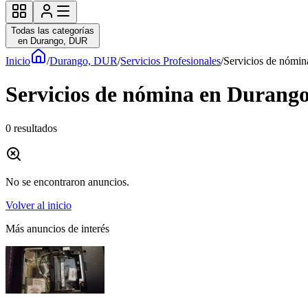
Todas las categorías
en Durango, DUR
Inicio
/
Durango, DUR
/
Servicios Profesionales
/
Servicios de nómin
Servicios de nómina en Durango,
0
resultados
No se encontraron anuncios.
Volver al inicio
Más anuncios de interés