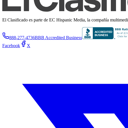
El Clasificado es parte de EC Hispanic Media, la compañía multimedia 
888-277-4736
BBB Accredited Business
Facebook
X