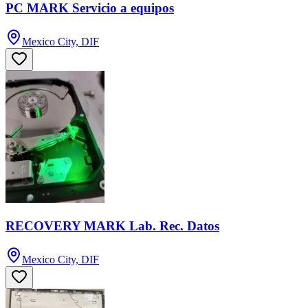
PC MARK Servicio a equipos
Mexico City, DIF
RECOVERY MARK Lab. Rec. Datos
Mexico City, DIF