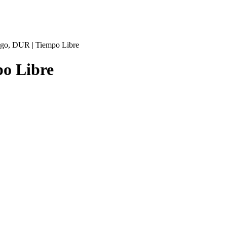
ngo, DUR | Tiempo Libre
po Libre