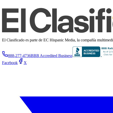
El Clasificado es parte de EC Hispanic Media, la compañía multimedia 
888-277-4736
BBB Accredited Business
Facebook
X